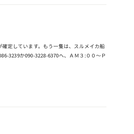
船が確定しています。もう一隻は、スルメイカ船
3239か090-3228-6370へ、ＡＭ３:００～Ｐ