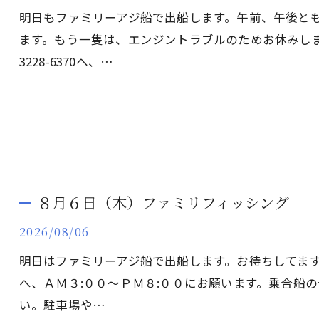
明日もファミリーアジ船で出船します。午前、午後と
ます。もう一隻は、エンジントラブルのためお休みしますm(__
3228-6370へ、…
８月６日（木）ファミリフィッシング
2026/08/06
明日はファミリーアジ船で出船します。お待ちしてます。ご予約は0
へ、ＡＭ３:００～ＰＭ８:００にお願います。乗合船
い。駐車場や…