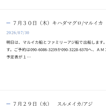
７月３０日（木）キハダマグロ/マルイカ
2026/07/30
明日は、マルイカ船とファミリーアジ船で出船します
す。ご予約は090-6086-3239か090-3228-637
予定表が１…
７月２９日（水） スルメイカ/アジ