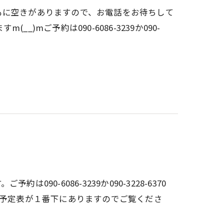
もに空きがありますので、お電話をお待ちして
)mご予約は090-6086-3239か090-
90-6086-3239か090-3228-6370
の予定表が１番下にありますのでご覧くださ