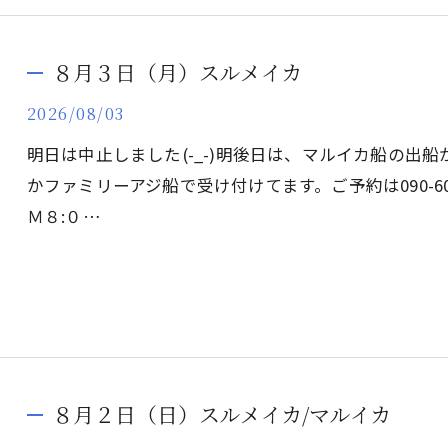
８月３日（月）スルメイカ
2026/08/03
明日は中止しました(-_-)明後日は、マルイカ船の出
かファミリーアジ船で受け付けてます。ご予約は090-6086-
Ｍ８:０…
８月２日（日）スルメイカ/マルイカ