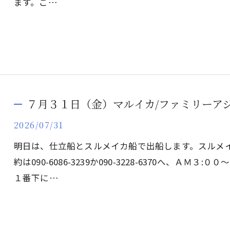
ます。ご…
７月３１日（金）マルイカ/ファミリーア
2026/07/31
明日は、仕立船とスルメイカ船で出船します。スルメ
約は090-6086-3239か090-3228-6370へ、Ａ
１番下に…