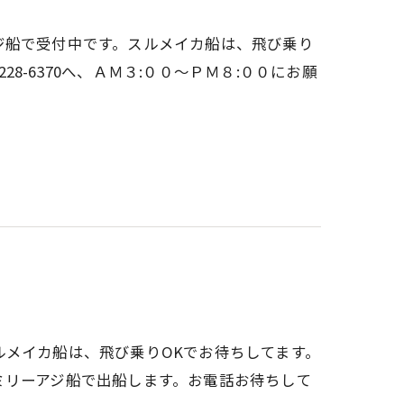
ジ船で受付中です。スルメイカ船は、飛び乗り
-3228-6370へ、ＡＭ３:００～ＰＭ８:００にお願
ルメイカ船は、飛び乗りOKでお待ちしてます。
ミリーアジ船で出船します。お電話お待ちして