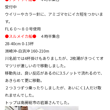
受付中
ウイリーやカラー針に、アミゴマセにイカ短をつかいま
す。
FL６０～８０号使用
●スルメイカ船●
４時半集合
28-40cm 0-13杯
洲崎沖-白浜沖 160-210m
川名前では4杯掛けもありましたが、2枚潮がきつくてオ
マツリが激しいので移動しました。
移動先は、良い反応があるのに3.5ノットで流れるので、
あきらめて更に移動。
２つ３つずつ乗ったりしましたが、あいにく1人だけ取
れませんでした。
トップは南房総市の岩瀬さんでした。