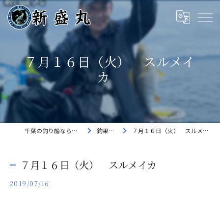
７月１６日（火） スルメイ
カ
千葉の釣り船なら新盛丸
釣果速報
７月１６日（火） スルメイカ
７月１６日（火） スルメイカ
2019/07/16