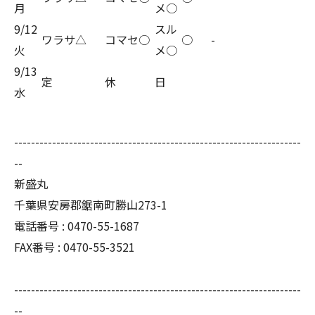
月
メ○
9/12
スル
ワラサ△
コマセ○
○
-
火
メ○
9/13
定
休
日
水
--------------------------------------------------------------------
--
新盛丸
千葉県安房郡鋸南町勝山273-1
電話番号 : 0470-55-1687
FAX番号 : 0470-55-3521
--------------------------------------------------------------------
--