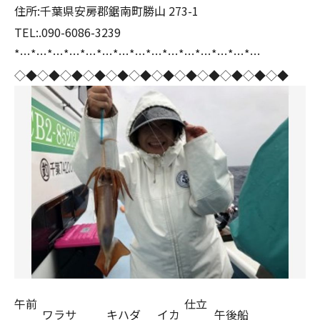
住所:千葉県安房郡鋸南町勝山 273-1
TEL:.090-6086-3239
*…*…*…*…*…*…*…*…*…*…*…*…*…*…*…
◇◆◇◆◇◆◇◆◇◆◇◆◇◆◇◆◇◆◇◆◇◆◇◆
午前
仕立
ワラサ
キハダ
イカ
午後船