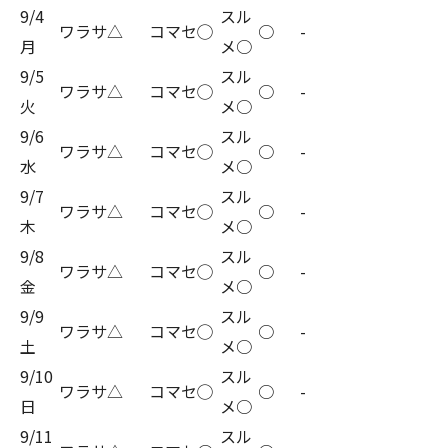
9/4
スル
ワラサ△
コマセ◯
○
-
月
メ○
9/5
スル
ワラサ△
コマセ◯
○
-
火
メ○
9/6
スル
ワラサ△
コマセ◯
○
-
水
メ○
9/7
スル
ワラサ△
コマセ◯
○
-
木
メ○
9/8
スル
ワラサ△
コマセ◯
○
-
金
メ○
9/9
スル
ワラサ△
コマセ◯
○
-
土
メ○
9/10
スル
ワラサ△
コマセ◯
○
-
日
メ○
9/11
スル