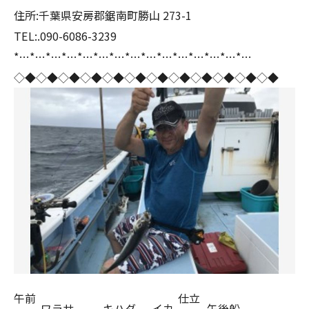
住所:千葉県安房郡鋸南町勝山 273-1
TEL:.090-6086-3239
*…*…*…*…*…*…*…*…*…*…*…*…*…*…*…
◇◆◇◆◇◆◇◆◇◆◇◆◇◆◇◆◇◆◇◆◇◆◇◆
午前
仕立
ワラサ
キハダ
イカ
午後船