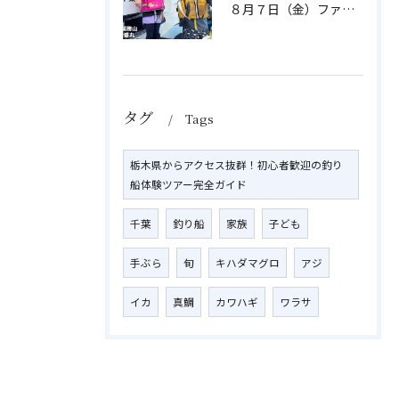
８月７日（金）ファミリフィッシング
タグ
Tags
栃木県からアクセス抜群！初心者歓迎の釣り
船体験ツアー完全ガイド
千葉
釣り船
家族
子ども
手ぶら
旬
キハダマグロ
アジ
イカ
真鯛
カワハギ
ワラサ