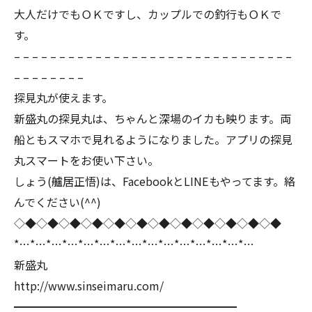
大人だけでもＯＫですし、カップルでの釣行もＯＫで
す。
– – – – – – – – – – – – – – – – – – – – – – – – – – – – – – –
– – – – – – – –
探見丸が使えます。
新盛丸の探見丸は、ちゃんと深場のイカも映ります。両
船ともスマホで見れるようになりました。アプリの探見
丸スマートをお使い下さい。
しょう(艫居正悟)は、FacebookとLINEもやってます。絡
んでください(^^)
◇◆◇◆◇◆◇◆◇◆◇◆◇◆◇◆◇◆◇◆◇◆◇◆
*…*…*…*…*…*…*…*…*…*…*…*…*…*…*…
新盛丸
http://www.sinseimaru.com/
━━━━━━━━━━━━━━━━━━━━