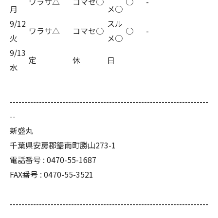
ワラサ△
コマセ○
○
-
月
メ○
9/12
スル
ワラサ△
コマセ○
○
-
火
メ○
9/13
定
休
日
水
--------------------------------------------------------------------
--
新盛丸
千葉県安房郡鋸南町勝山273-1
電話番号 : 0470-55-1687
FAX番号 : 0470-55-3521
--------------------------------------------------------------------