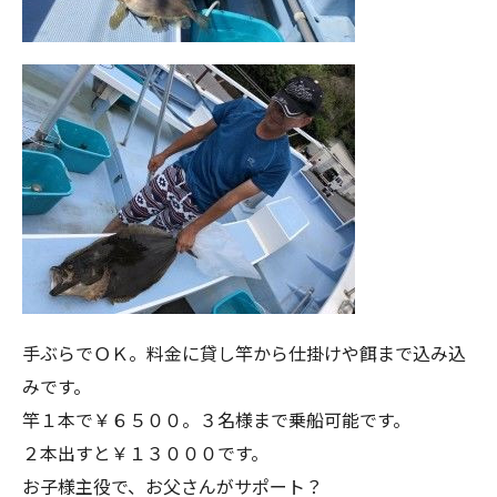
手ぶらでＯＫ。料金に貸し竿から仕掛けや餌まで込み込
みです。
竿１本で￥６５００。３名様まで乗船可能です。
２本出すと￥１３０００です。
お子様主役で、お父さんがサポート？