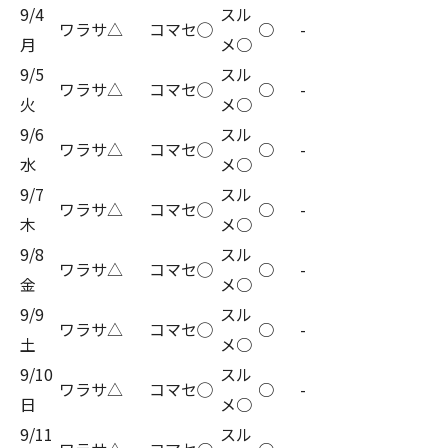
9/4
スル
ワラサ△
コマセ◯
○
-
月
メ○
9/5
スル
ワラサ△
コマセ◯
○
-
火
メ○
9/6
スル
ワラサ△
コマセ◯
○
-
水
メ○
9/7
スル
ワラサ△
コマセ◯
○
-
木
メ○
9/8
スル
ワラサ△
コマセ◯
○
-
金
メ○
9/9
スル
ワラサ△
コマセ◯
○
-
土
メ○
9/10
スル
ワラサ△
コマセ◯
○
-
日
メ○
9/11
スル