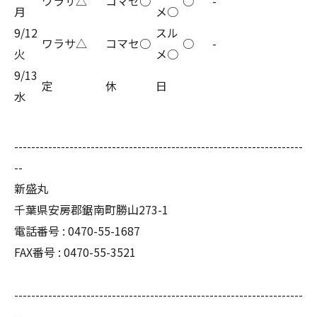
ワラサ△
コマセ○
○
-
月
メ○
9/12
スル
ワラサ△
コマセ○
○
-
火
メ○
9/13
定
休
日
水
--------------------------------------------------------------------
--
新盛丸
千葉県安房郡鋸南町勝山273-1
電話番号 : 0470-55-1687
FAX番号 : 0470-55-3521
--------------------------------------------------------------------
--