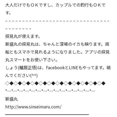
大人だけでもＯＫですし、カップルでの釣行もＯＫで
す。
– – – – – – – – – – – – – – – – – – – – – – – – – – – – – – –
– – – – – – – –
探見丸が使えます。
新盛丸の探見丸は、ちゃんと深場のイカも映ります。両
船ともスマホで見れるようになりました。アプリの探見
丸スマートをお使い下さい。
しょう(艫居正悟)は、FacebookとLINEもやってます。絡
んでください(^^)
◇◆◇◆◇◆◇◆◇◆◇◆◇◆◇◆◇◆◇◆◇◆◇◆
*…*…*…*…*…*…*…*…*…*…*…*…*…*…*…
新盛丸
http://www.sinseimaru.com/
━━━━━━━━━━━━━━━━━━━━