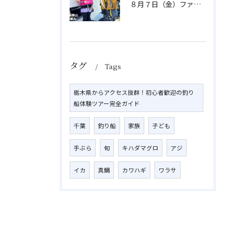
８月７日（金）ファミリフィッシング
タグ
Tags
栃木県からアクセス抜群！初心者歓迎の釣り
船体験ツアー完全ガイド
千葉
釣り船
家族
子ども
手ぶら
旬
キハダマグロ
アジ
イカ
真鯛
カワハギ
ワラサ