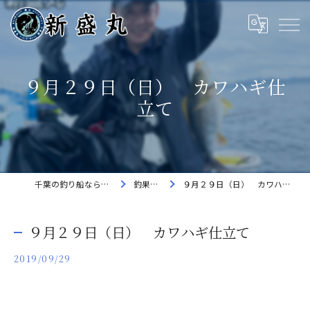
９月２９日（日） カワハギ仕
立て
千葉の釣り船なら新盛丸
釣果速報
９月２９日（日） カワハギ仕立て
９月２９日（日） カワハギ仕立て
2019/09/29