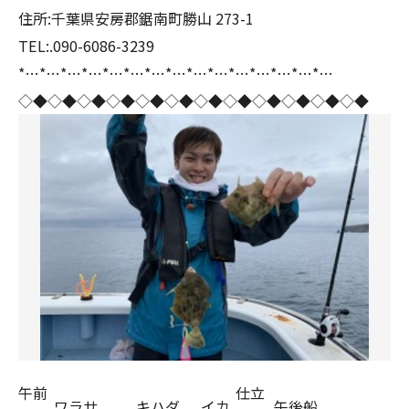
住所:千葉県安房郡鋸南町勝山 273-1
TEL:.090-6086-3239
*…*…*…*…*…*…*…*…*…*…*…*…*…*…*…
◇◆◇◆◇◆◇◆◇◆◇◆◇◆◇◆◇◆◇◆◇◆◇◆
午前
仕立
ワラサ
キハダ
イカ
午後船