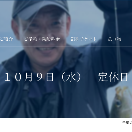
ご紹介
ご予約・乗船料金
割引チケット
釣り物
１０月９日（水） 定休日
千葉