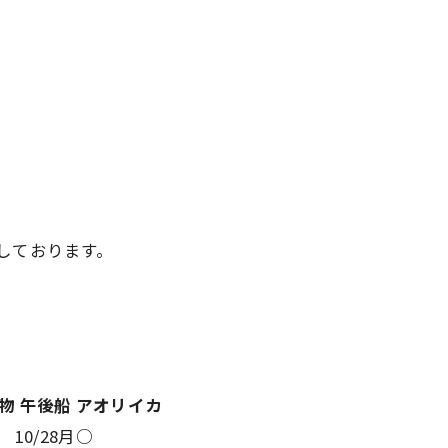
。
しております。
物
午後船
アオリイカ
10/28月
○