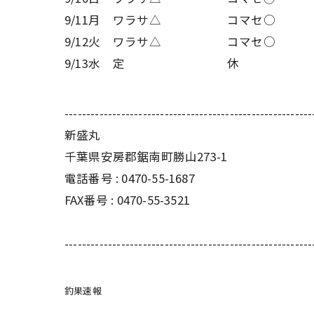
9/11月
ワラサ△
コマセ○
9/12火
ワラサ△
コマセ○
9/13水
定
休
---------------------------------------------------------
新盛丸
千葉県安房郡鋸南町勝山273-1
電話番号 : 0470-55-1687
FAX番号 : 0470-55-3521
---------------------------------------------------------
釣果速報