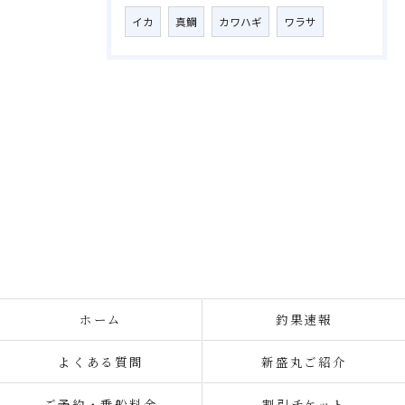
イカ
真鯛
カワハギ
ワラサ
ホーム
釣果速報
よくある質問
新盛丸ご紹介
ご予約・乗船料金
割引チケット