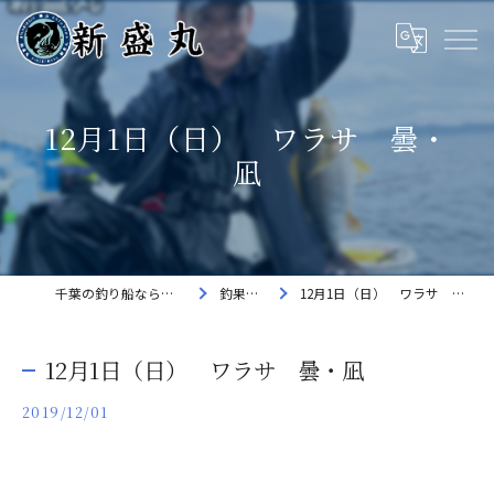
12月1日（日） ワラサ 曇・
凪
千葉の釣り船なら新盛丸
釣果速報
12月1日（日） ワラサ 曇・凪
12月1日（日） ワラサ 曇・凪
2019/12/01