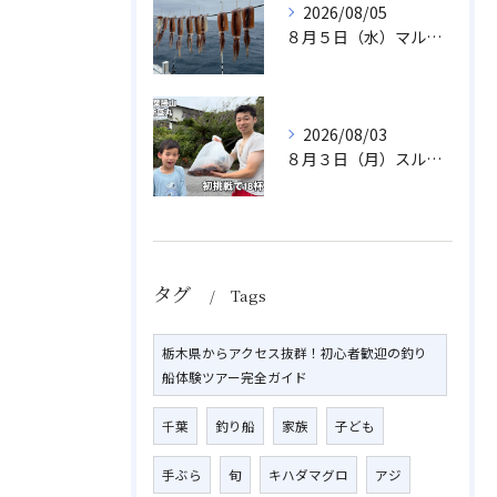
2026/08/05
８月５日（水）マルイカ
2026/08/03
８月３日（月）スルメイカ
タグ
Tags
栃木県からアクセス抜群！初心者歓迎の釣り
船体験ツアー完全ガイド
千葉
釣り船
家族
子ども
手ぶら
旬
キハダマグロ
アジ