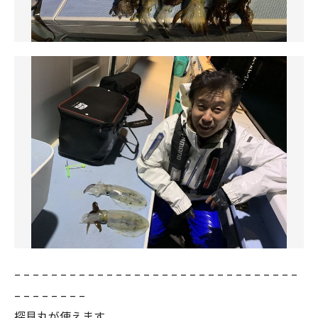
– – – – – – – – – – – – – – – – – – – – – – – – – – – – – – –
– – – – – – – –
探見丸が使えます。