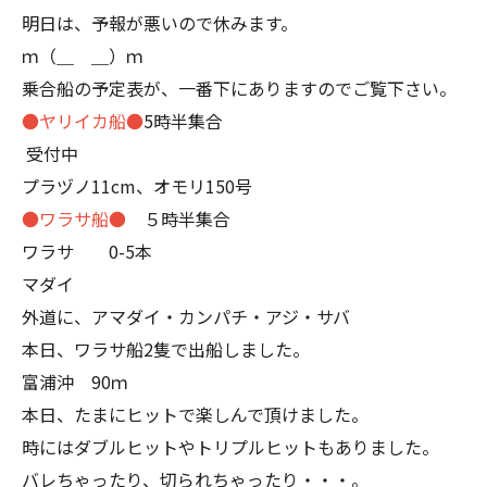
明日は、予報が悪いので休みます。
ｍ（＿ ＿）ｍ
乗合船の予定表が、一番下にありますのでご覧下さい。
●ヤリイカ船●
5時半集合
受付中
プラヅノ11cm、オモリ150号
●ワラサ船●
５時半集合
ワラサ 0-5本
マダイ
外道に、アマダイ・カンパチ・アジ・サバ
本日、ワラサ船2隻で出船しました。
富浦沖 90ｍ
本日、たまにヒットで楽しんで頂けました。
時にはダブルヒットやトリプルヒットもありました。
バレちゃったり、切られちゃったり・・・。