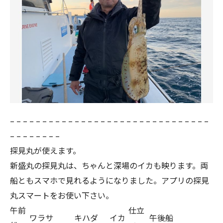
– – – – – – – – – – – – – – – – – – – – – – – – – – – – – – –
– – – – – – – –
探見丸が使えます。
新盛丸の探見丸は、ちゃんと深場のイカも映ります。両
船ともスマホで見れるようになりました。アプリの探見
丸スマートをお使い下さい。
午前
仕立
ワラサ
キハダ
イカ
午後船