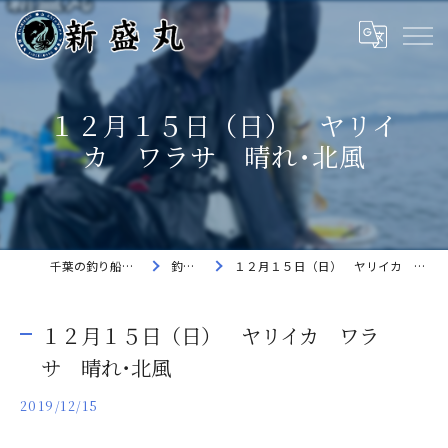
１２月１５日（日） ヤリイ
カ ワラサ 晴れ･北風
千葉の釣り船なら新盛丸
釣果速報
１２月１５日（日） ヤリイカ ワラサ 晴れ･北風
１２月１５日（日） ヤリイカ ワラ
サ 晴れ･北風
2019/12/15