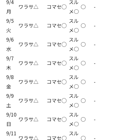
9/4
スル
ワラサ△
コマセ◯
○
-
月
メ○
9/5
スル
ワラサ△
コマセ◯
○
-
火
メ○
9/6
スル
ワラサ△
コマセ◯
○
-
水
メ○
9/7
スル
ワラサ△
コマセ◯
○
-
木
メ○
9/8
スル
ワラサ△
コマセ◯
○
-
金
メ○
9/9
スル
ワラサ△
コマセ◯
○
-
土
メ○
9/10
スル
ワラサ△
コマセ◯
○
-
日
メ○
9/11
スル
ワラサ△
コマセ○
○
-