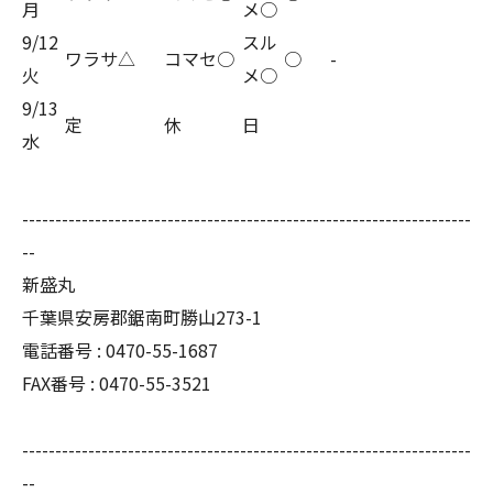
月
メ○
9/12
スル
ワラサ△
コマセ○
○
-
火
メ○
9/13
定
休
日
水
--------------------------------------------------------------------
--
新盛丸
千葉県安房郡鋸南町勝山273-1
電話番号 : 0470-55-1687
FAX番号 : 0470-55-3521
--------------------------------------------------------------------
--