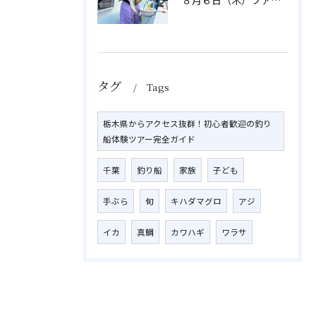
タグ
Tags
栃木県からアクセス抜群！初心者歓迎の釣り
船体験ツアー完全ガイド
千葉
釣り船
家族
子ども
手ぶら
旬
キハダマグロ
アジ
イカ
真鯛
カワハギ
ワラサ