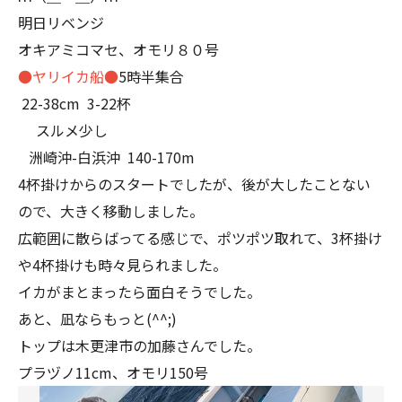
明日リベンジ
オキアミコマセ、オモリ８０号
●ヤリイカ船●
5時半集合
22-38cm 3-22杯
スルメ少し
洲崎沖-白浜沖 140-170m
4杯掛けからのスタートでしたが、後が大したことない
ので、大きく移動しました。
広範囲に散らばってる感じで、ポツポツ取れて、3杯掛け
や4杯掛けも時々見られました。
イカがまとまったら面白そうでした。
あと、凪ならもっと(^^;)
トップは木更津市の加藤さんでした。
プラヅノ11cm、オモリ150号