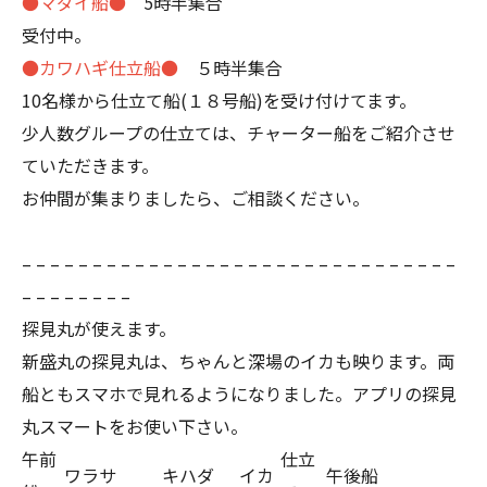
●マダイ船●
5時半集合
受付中。
●カワハギ仕立船●
５時半集合
10名様から仕立て船(１８号船)を受け付けてます。
少人数グループの仕立ては、チャーター船をご紹介させ
ていただきます。
お仲間が集まりましたら、ご相談ください。
– – – – – – – – – – – – – – – – – – – – – – – – – – – – – – –
– – – – – – – –
探見丸が使えます。
新盛丸の探見丸は、ちゃんと深場のイカも映ります。両
船ともスマホで見れるようになりました。アプリの探見
丸スマートをお使い下さい。
午前
仕立
ワラサ
キハダ
イカ
午後船