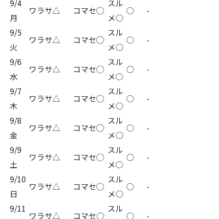
9/4
スル
ワラサ△
コマセ◯
○
-
月
メ○
9/5
スル
ワラサ△
コマセ◯
○
-
火
メ○
9/6
スル
ワラサ△
コマセ◯
○
-
水
メ○
9/7
スル
ワラサ△
コマセ◯
○
-
木
メ○
9/8
スル
ワラサ△
コマセ◯
○
-
金
メ○
9/9
スル
ワラサ△
コマセ◯
○
-
土
メ○
9/10
スル
ワラサ△
コマセ◯
○
-
日
メ○
9/11
スル
ワラサ△
コマセ○
○
-