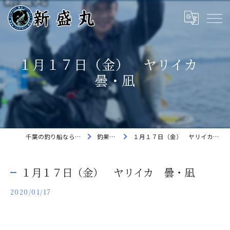
１月１７日（金） ヤリイカ
曇・凪
千葉の釣り船なら新盛丸
釣果速報
１月１７日（金） ヤリイカ 曇・凪
１月１７日（金） ヤリイカ 曇・凪
2020/01/17