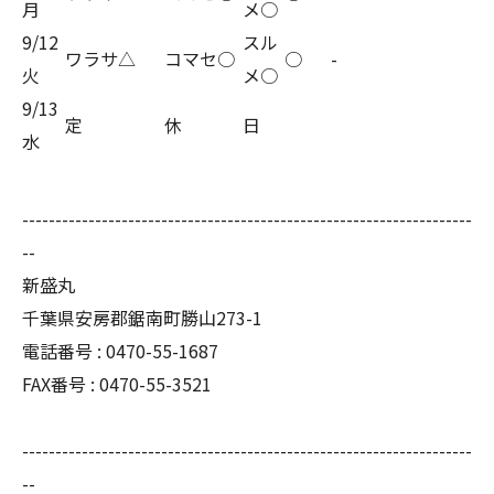
月
メ○
9/12
スル
ワラサ△
コマセ○
○
-
火
メ○
9/13
定
休
日
水
--------------------------------------------------------------------
--
新盛丸
千葉県安房郡鋸南町勝山273-1
電話番号 : 0470-55-1687
FAX番号 : 0470-55-3521
--------------------------------------------------------------------
--