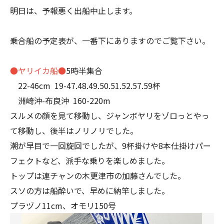
明日は、予報悪く出船中止します。
乗合船の予定表が、一番下にありますのでご覧下さい。
●ヤリイカ船●
5時半集合
22-46cm 19-47.48.49.50.51.52.57.59杯
洲崎沖-布良沖 160-220m
スルメの顔を見て移動し、ジャンボヤリをゾロっとやっ
て移動し、後半はノリノリでした。
潮が早目で一回旋回でしたが、9杯掛けや8本仕掛けパー
フェクトなど、派手な乗りを楽しめました。
トップは連チャンの木更津市の加藤さんでした。
スソの方は船酔いで、早めに納竿しました。
プラヅノ11cm、オモリ150号