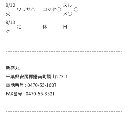
9/12
スル
ワラサ△
コマセ○
○
-
火
メ○
9/13
定
休
日
水
--------------------------------------------------------------------
--
新盛丸
千葉県安房郡鋸南町勝山273-1
電話番号 : 0470-55-1687
FAX番号 : 0470-55-3521
--------------------------------------------------------------------
--