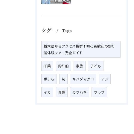
タグ
Tags
栃木県からアクセス抜群！初心者歓迎の釣り
船体験ツアー完全ガイド
千葉
釣り船
家族
子ども
手ぶら
旬
キハダマグロ
アジ
イカ
真鯛
カワハギ
ワラサ