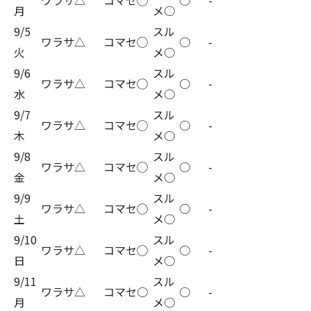
ワラサ△
コマセ◯
○
-
月
メ○
9/5
スル
ワラサ△
コマセ◯
○
-
火
メ○
9/6
スル
ワラサ△
コマセ◯
○
-
水
メ○
9/7
スル
ワラサ△
コマセ◯
○
-
木
メ○
9/8
スル
ワラサ△
コマセ◯
○
-
金
メ○
9/9
スル
ワラサ△
コマセ◯
○
-
土
メ○
9/10
スル
ワラサ△
コマセ◯
○
-
日
メ○
9/11
スル
ワラサ△
コマセ○
○
-
月
メ○