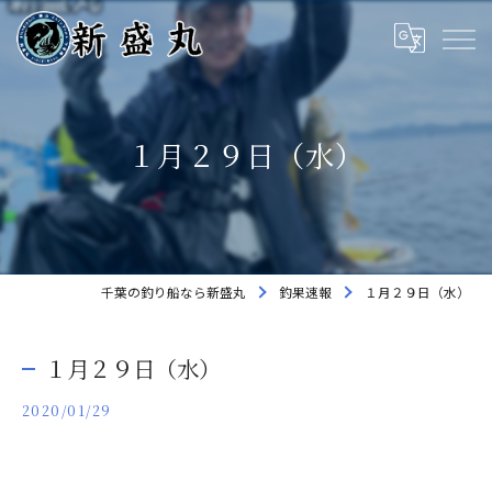
１月２９日（水）
千葉の釣り船なら新盛丸
釣果速報
１月２９日（水）
１月２９日（水）
2020/01/29