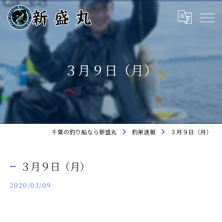
３月９日（月）
千葉の釣り船なら新盛丸
釣果速報
３月９日（月）
３月９日（月）
2020/03/09