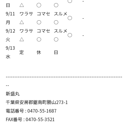
○
-
日
△
◯
○
9/11
ワラサ
コマセ
スルメ
○
-
月
△
○
○
9/12
ワラサ
コマセ
スルメ
○
-
火
△
○
○
9/13
定
休
日
水
--------------------------------------------------------------------
--
新盛丸
千葉県安房郡鋸南町勝山273-1
電話番号 : 0470-55-1687
FAX番号 : 0470-55-3521