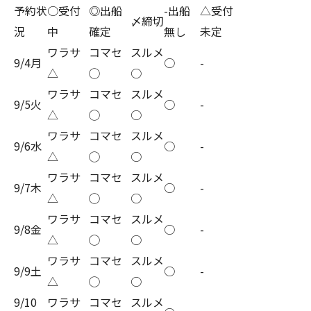
予約状
○受付
◎出船
-出船
△受付
〆締切
況
中
確定
無し
未定
ワラサ
コマセ
スルメ
9/4月
○
-
△
◯
○
ワラサ
コマセ
スルメ
9/5火
○
-
△
◯
○
ワラサ
コマセ
スルメ
9/6水
○
-
△
◯
○
ワラサ
コマセ
スルメ
9/7木
○
-
△
◯
○
ワラサ
コマセ
スルメ
9/8金
○
-
△
◯
○
ワラサ
コマセ
スルメ
9/9土
○
-
△
◯
○
9/10
ワラサ
コマセ
スルメ