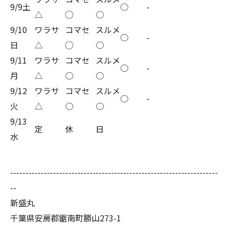
9/9土
○
-
△
◯
○
9/10
ワラサ
コマセ
スルメ
○
-
日
△
◯
○
9/11
ワラサ
コマセ
スルメ
○
-
月
△
○
○
9/12
ワラサ
コマセ
スルメ
○
-
火
△
○
○
9/13
定
休
日
水
--------------------------------------------------------------------
--
新盛丸
千葉県安房郡鋸南町勝山273-1