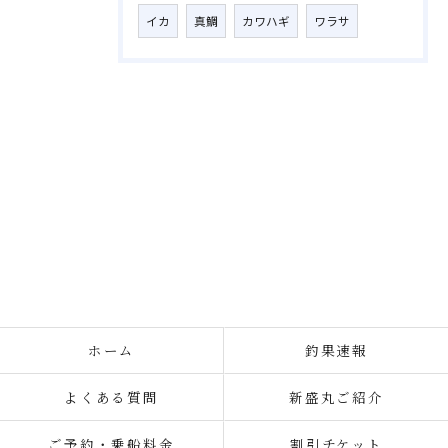
イカ
真鯛
カワハギ
ワラサ
ホーム
釣果速報
よくある質問
新盛丸ご紹介
ご予約・乗船料金
割引チケット