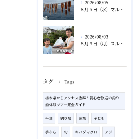
2026/08/05
８月５日（水）マルイカ
2026/08/03
８月３日（月）スルメイカ
タグ
Tags
栃木県からアクセス抜群！初心者歓迎の釣り
船体験ツアー完全ガイド
千葉
釣り船
家族
子ども
手ぶら
旬
キハダマグロ
アジ