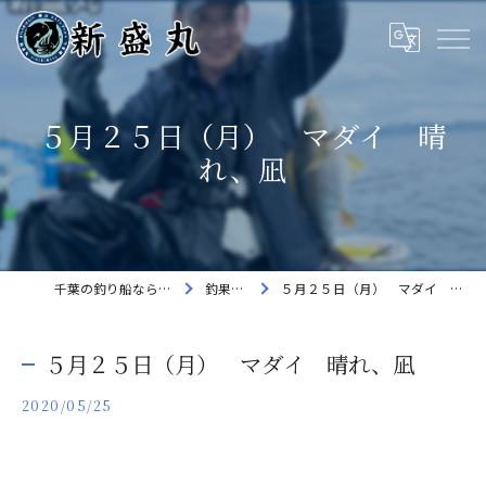
５月２５日（月） マダイ 晴
れ、凪
千葉の釣り船なら新盛丸
釣果速報
５月２５日（月） マダイ 晴れ、凪
５月２５日（月） マダイ 晴れ、凪
2020/05/25