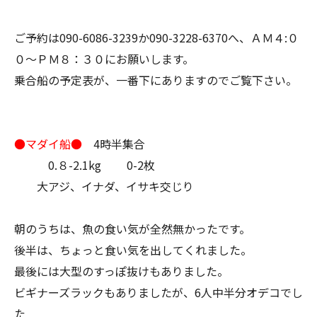
ご予約は090-6086-3239か090-3228-6370へ、ＡＭ４:０
０～ＰＭ８：３０にお願いします。
乗合船の予定表が、一番下にありますのでご覧下さい。
●マダイ船●
4時半集合
0.８-2.1kg 0-2枚
大アジ、イナダ、イサキ交じり
朝のうちは、魚の食い気が全然無かったです。
後半は、ちょっと食い気を出してくれました。
最後には大型のすっぽ抜けもありました。
ビギナーズラックもありましたが、6人中半分オデコでし
た