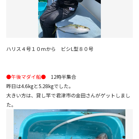
ハリス４号１０ｍから ビシL型８０号
●午後マダイ船●
12時半集合
昨日は4.6kgと5.28kgでした。
大きい方は、貸し竿で君津市の金田さんがゲットしまし
た。