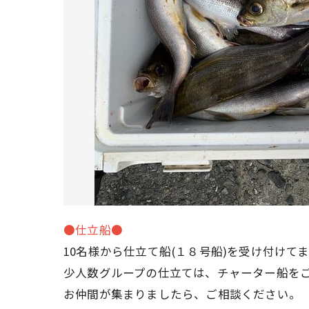
●仕立船●
10名様から仕立て船(１８号船)を受け付けて
少人数グループの仕立ては、チャーター船を
お仲間が集まりましたら、ご相談ください。