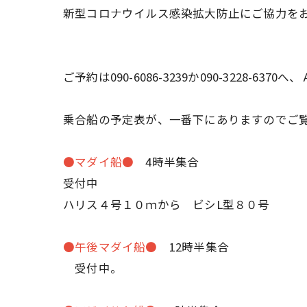
新型コロナウイルス感染拡大防止にご協力を
ご予約は090-6086-3239か090-3228-
乗合船の予定表が、一番下にありますのでご
●マダイ船●
4時半集合
受付中
ハリス４号１０ｍから ビシL型８０号
●午後マダイ船●
12時半集合
受付中。