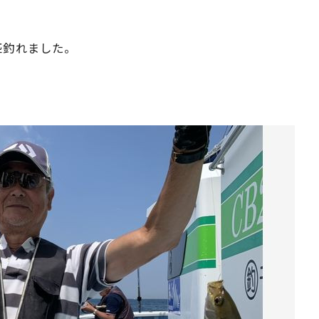
匹釣れました。
。