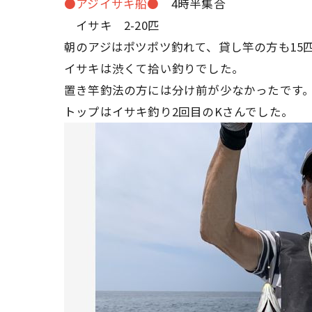
●アジイサキ船●
4時半集合
イサキ 2-20匹
朝のアジはポツポツ釣れて、貸し竿の方も15
イサキは渋くて拾い釣りでした。
置き竿釣法の方には分け前が少なかったです
トップはイサキ釣り2回目のKさんでした。