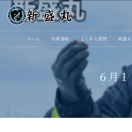
ホーム
釣果速報
よくある質問
新盛丸
６月１