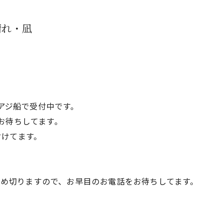
晴れ・凪
ｰアジ船で受付中です。
お待ちしてます。
付けてます。
で締め切りますので、お早目のお電話をお待ちしてます。
。