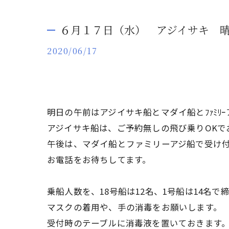
６月１７日（水） アジイサキ 
2020/06/17
明日の午前はアジイサキ船とマダイ船とﾌｧﾐﾘ
アジイサキ船は、ご予約無しの飛び乗りOKで
午後は、マダイ船とファミリーアジ船で受け
お電話をお待ちしてます。
乗船人数を、18号船は12名、1号船は14名
マスクの着用や、手の消毒をお願いします。
受付時のテーブルに消毒液を置いておきます