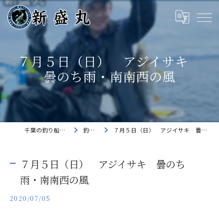
７月５日（日） アジイサキ
曇のち雨・南南西の風
千葉の釣り船なら新盛丸
釣果速報
７月５日（日） アジイサキ 曇のち雨・南南西の風
７月５日（日） アジイサキ 曇のち
雨・南南西の風
2020/07/05