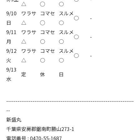
△
◯
○
9/10
ワラサ
コマセ
スルメ
○
-
日
△
◯
○
9/11
ワラサ
コマセ
スルメ
○
-
月
△
○
○
9/12
ワラサ
コマセ
スルメ
○
-
火
△
○
○
9/13
定
休
日
水
--------------------------------------------------------------------
--
新盛丸
千葉県安房郡鋸南町勝山273-1
電話番号 : 0470-55-1687