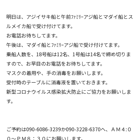
明日は、アジイサキ船と午前ﾌｧﾐﾘｰアジ船とマダイ船とス
ルメイカ船で受け付けてます。
お電話お待ちしてます。
午後は、マダイ船とﾌｧﾐﾘｰアジ船で受け付けてます。
乗船人数を、18号船は12名、1号船は14名で締め切りま
すので、お早目のお電話をお待ちしてます。
マスクの着用や、手の消毒をお願いします。
受付時のテーブルに消毒液を置いておきます。
新型コロナウイルス感染拡大防止にご協力をお願いしま
す。
ご予約は090-6086-3239か090-3228-6370へ、ＡＭ４:０
０～ＰＭ８：３０にお願いします。