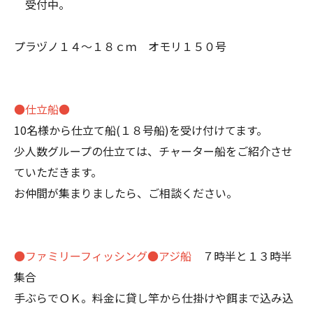
受付中。
プラヅノ１４～１８ｃｍ オモリ１５０号
●仕立船●
10名様から仕立て船(１８号船)を受け付けてます。
少人数グループの仕立ては、チャーター船をご紹介させ
ていただきます。
お仲間が集まりましたら、ご相談ください。
●ファミリーフィッシング●アジ船
７時半と１３時半
集合
手ぶらでＯＫ。料金に貸し竿から仕掛けや餌まで込み込