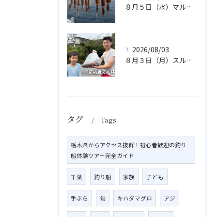
８月５日（水）マルイカ
2026/08/03
８月３日（月）スルメイカ
タグ
Tags
栃木県からアクセス抜群！初心者歓迎の釣り
船体験ツアー完全ガイド
千葉
釣り船
家族
子ども
手ぶら
旬
キハダマグロ
アジ