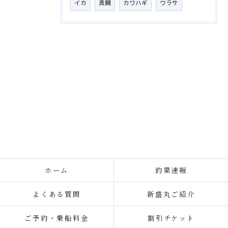
イカ
真鯛
カワハギ
ワラサ
ホーム
釣果速報
よくある質問
新盛丸ご紹介
ご予約・乗船料金
割引チケット