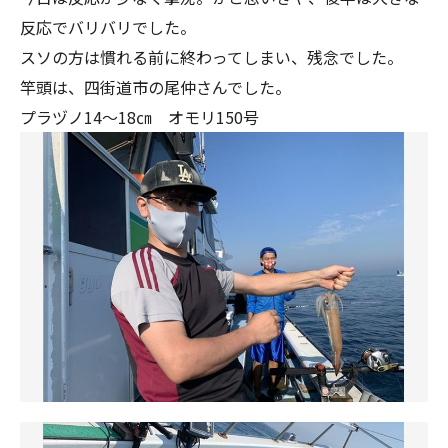
反応でバリバリでした。
スソの方は慣れる前に終わってしまい、残念でした。
竿頭は、四街道市の尾仲さんでした。
プラヅノ14～18㎝ オモリ150号