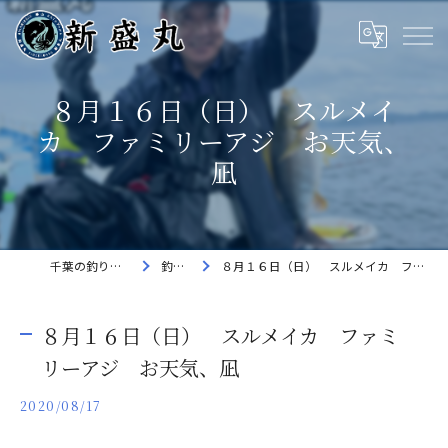
８月１６日（日） スルメイ
カ ファミリーアジ お天気、
凪
千葉の釣り船なら新盛丸
釣果速報
８月１６日（日） スルメイカ ファミリーアジ お天気、凪
８月１６日（日） スルメイカ ファミ
リーアジ お天気、凪
2020/08/17