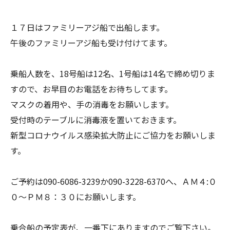
１７日はファミリーアジ船で出船します。
午後のファミリーアジ船も受け付けてます。
乗船人数を、18号船は12名、1号船は14名で締め切りま
すので、お早目のお電話をお待ちしてます。
マスクの着用や、手の消毒をお願いします。
受付時のテーブルに消毒液を置いておきます。
新型コロナウイルス感染拡大防止にご協力をお願いしま
す。
ご予約は090-6086-3239か090-3228-6370へ、ＡＭ４:０
０～ＰＭ８：３０にお願いします。
乗合船の予定表が、一番下にありますのでご覧下さい。