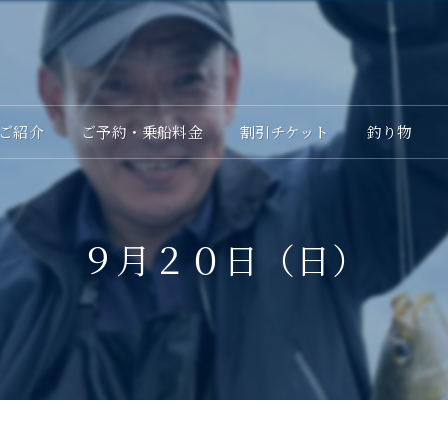
ご紹介
ご予約・乗船料金
割引チケット
釣り物
９月２０日（日）