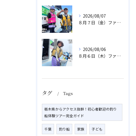
2026/08/07
８月７日（金）ファミリフィッシング
2026/08/06
８月６日（木）ファミリフィッシング
タグ
Tags
栃木県からアクセス抜群！初心者歓迎の釣り
船体験ツアー完全ガイド
千葉
釣り船
家族
子ども