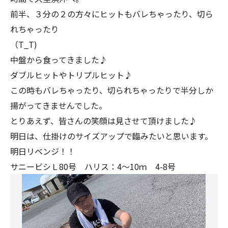
前半、３分の２の方々にヒットもバレちゃったり、切ら
れちゃったり
（T_T)
中盤から食ってきました♪
ダブルヒットやトリプルヒット♪
この時もバレちゃったり、切られちゃったりで半分しか
揚がってきませんでした。
とりあえず、皆さんの笑顔は見させて頂けました♪
明日は、仕掛けのサイズアップで臨みたいと思います。
明日リベンジ！！
サニービシＬ80号 ハリス：4～10ｍ 4-8号