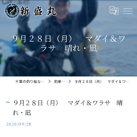
９月２８日（月） マダイ＆ワ
ラサ 晴れ・凪
千葉の釣り船なら新盛丸
釣果速報
９月２８日（月） マダイ＆ワラサ 晴れ・凪
９月２８日（月） マダイ＆ワラサ 晴
れ・凪
2020/09/28