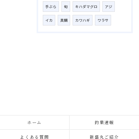
手ぶら
旬
キハダマグロ
アジ
イカ
真鯛
カワハギ
ワラサ
ホーム
釣果速報
よくある質問
新盛丸ご紹介