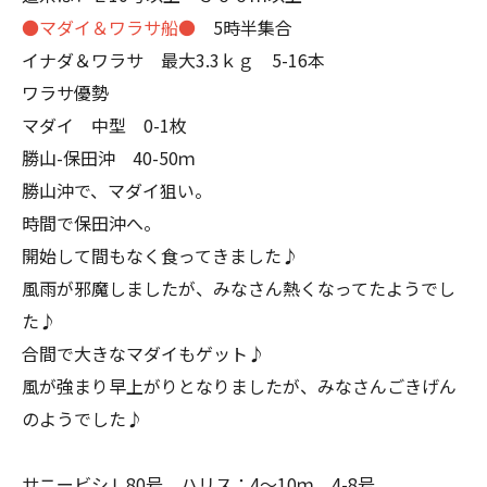
●マダイ＆ワラサ船●
5時半集合
イナダ＆ワラサ 最大3.3ｋｇ 5-16本
ワラサ優勢
マダイ 中型 0-1枚
勝山-保田沖 40-50ｍ
勝山沖で、マダイ狙い。
時間で保田沖へ。
開始して間もなく食ってきました♪
風雨が邪魔しましたが、みなさん熱くなってたようでし
た♪
合間で大きなマダイもゲット♪
風が強まり早上がりとなりましたが、みなさんごきげん
のようでした♪
サニービシＬ80号 ハリス：4～10ｍ 4-8号