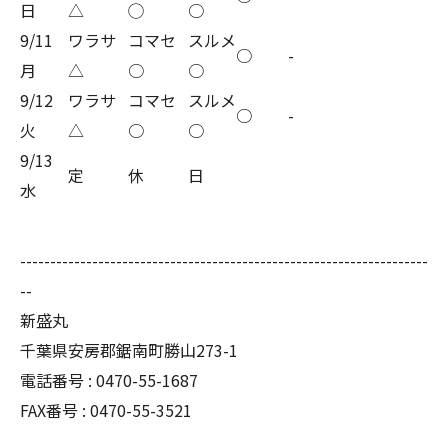
日
△
◯
○
9/11
ワラサ
コマセ
スルメ
○
-
月
△
○
○
9/12
ワラサ
コマセ
スルメ
○
-
火
△
○
○
9/13
定
休
日
水
--------------------------------------------------------------------
--
新盛丸
千葉県安房郡鋸南町勝山273-1
電話番号 : 0470-55-1687
FAX番号 : 0470-55-3521