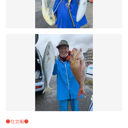
●仕立船●