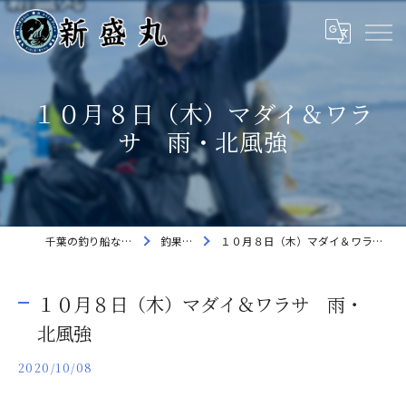
１０月８日（木）マダイ＆ワラ
サ 雨・北風強
千葉の釣り船なら新盛丸
釣果速報
１０月８日（木）マダイ＆ワラサ 雨・北風強
１０月８日（木）マダイ＆ワラサ 雨・
北風強
2020/10/08