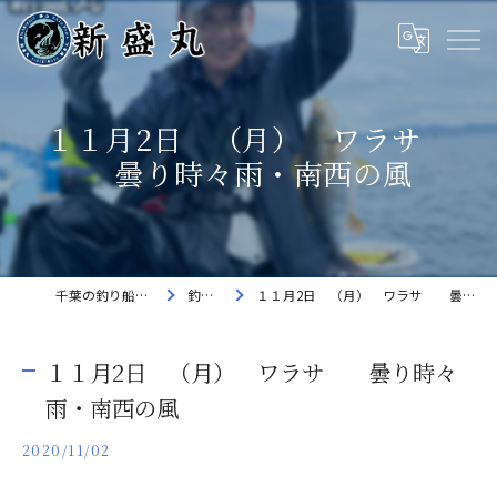
１１月2日 （月） ワラサ
曇り時々雨・南西の風
千葉の釣り船なら新盛丸
釣果速報
１１月2日 （月） ワラサ 曇り時々雨・南西の風
１１月2日 （月） ワラサ 曇り時々
雨・南西の風
2020/11/02