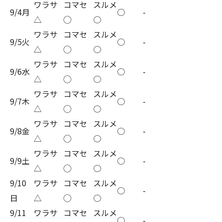
ワラサ
コマセ
スルメ
9/4月
○
-
△
◯
○
ワラサ
コマセ
スルメ
9/5火
○
-
△
◯
○
ワラサ
コマセ
スルメ
9/6水
○
-
△
◯
○
ワラサ
コマセ
スルメ
9/7木
○
-
△
◯
○
ワラサ
コマセ
スルメ
9/8金
○
-
△
◯
○
ワラサ
コマセ
スルメ
9/9土
○
-
△
◯
○
9/10
ワラサ
コマセ
スルメ
○
-
日
△
◯
○
9/11
ワラサ
コマセ
スルメ
○
-