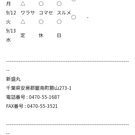
月
△
○
○
9/12
ワラサ
コマセ
スルメ
○
-
火
△
○
○
9/13
定
休
日
水
--------------------------------------------------------------------
--
新盛丸
千葉県安房郡鋸南町勝山273-1
電話番号 : 0470-55-1687
FAX番号 : 0470-55-3521
--------------------------------------------------------------------
--