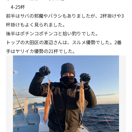
4-25杯
前半はサバの邪魔やバラシもありましたが、2杯掛けや3
杯掛けもよく見られました。
後半はポチンコポチンコと拾い釣りでした。
トップの大田区の渡辺さんは、スルメ優勢でした。2番
手はヤリイカ優勢の21杯でした。