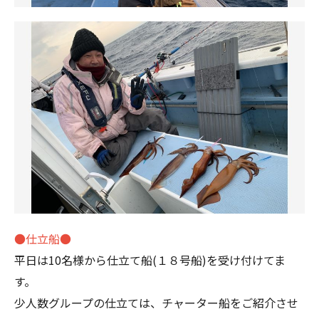
●仕立船●
平日は10名様から仕立て船(１８号船)を受け付けてま
す。
少人数グループの仕立ては、チャーター船をご紹介させ