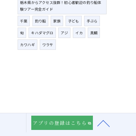
栃木県からアクセス抜群！初心者歓迎の釣り船体
験ツアー完全ガイド
千葉
釣り船
家族
子ども
手ぶら
旬
キハダマグロ
アジ
イカ
真鯛
カワハギ
ワラサ
アプリの登録はこちら