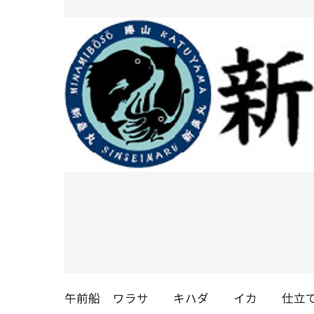
午前船
ワラサ
キハダ
イカ
仕立