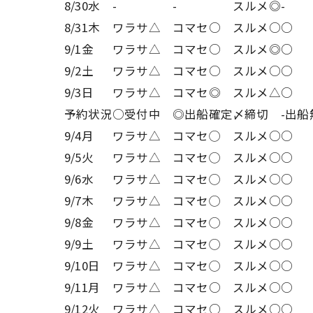
8/30水
-
-
スルメ◎
-
8/31木
ワラサ△
コマセ○
スルメ○
○
9/1金
ワラサ△
コマセ○
スルメ◎
○
9/2土
ワラサ△
コマセ○
スルメ○
○
9/3日
ワラサ△
コマセ◎
スルメ△
○
予約状況
○受付中
◎出船確定
〆締切
-出船
9/4月
ワラサ△
コマセ◯
スルメ○
○
9/5火
ワラサ△
コマセ◯
スルメ○
○
9/6水
ワラサ△
コマセ◯
スルメ○
○
9/7木
ワラサ△
コマセ◯
スルメ○
○
9/8金
ワラサ△
コマセ◯
スルメ○
○
9/9土
ワラサ△
コマセ◯
スルメ○
○
9/10日
ワラサ△
コマセ◯
スルメ○
○
9/11月
ワラサ△
コマセ○
スルメ○
○
9/12火
ワラサ△
コマセ○
スルメ○
○