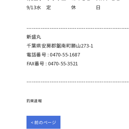
9/13水
定
休
日
---------------------------------------------------------
新盛丸
千葉県安房郡鋸南町勝山273-1
電話番号 : 0470-55-1687
FAX番号 : 0470-55-3521
---------------------------------------------------------
釣果速報
< 前のページ