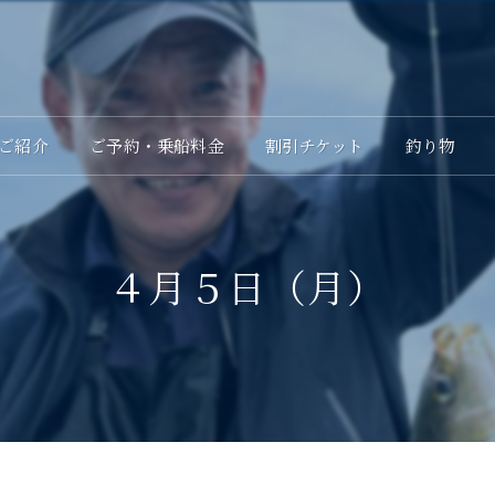
ご紹介
ご予約・乗船料金
割引チケット
釣り物
４月５日（月）