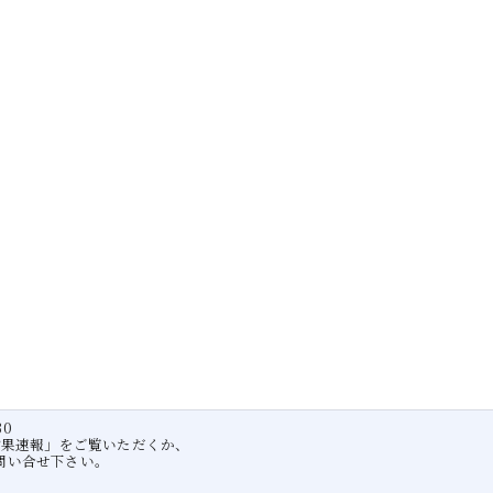
30
釣果速報」をご覧いただくか、
問い合せ下さい。