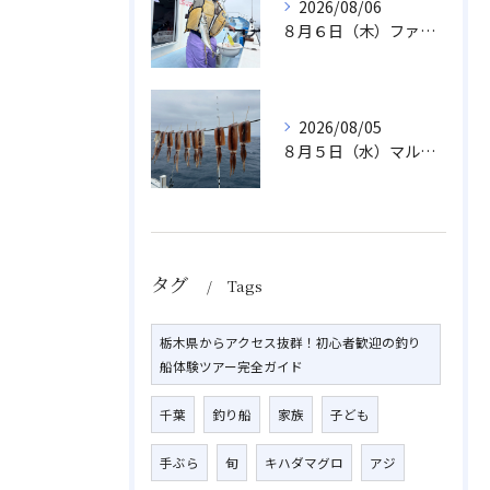
2026/08/06
８月６日（木）ファミリフィッシング
2026/08/05
８月５日（水）マルイカ
タグ
Tags
栃木県からアクセス抜群！初心者歓迎の釣り
船体験ツアー完全ガイド
千葉
釣り船
家族
子ども
手ぶら
旬
キハダマグロ
アジ