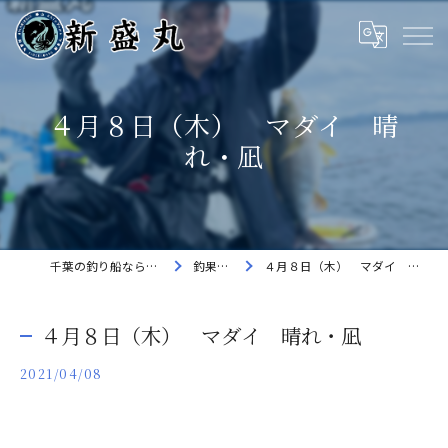
４月８日（木） マダイ 晴
れ・凪
千葉の釣り船なら新盛丸
釣果速報
４月８日（木） マダイ 晴れ・凪
４月８日（木） マダイ 晴れ・凪
2021/04/08