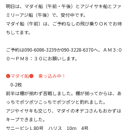
明日は、マダイ船（午前・午後）とアジイサキ船とファ
ミリーアジ船（午後）で、受付中です。
マダイ船（午前）は、ご予約なしの飛び乗りＯＫでお待
ちしてます。
ご予約は090-6086-3239か090-3228-6370へ、ＡＭ３:０
０～ＰＭ８：３０にお願いします。
●マダイ船● 乗っ込み中！
0-2枚
前半は棚が揃わず苦戦しました。棚が揃ってからは、あ
っちでポツポツこっちでポツポツと釣れました。
アジやイサキも交じり、マダイのオデコさんもおかずは
キープできました。
サニービシＬ80号 ハリス 10ｍ 4号