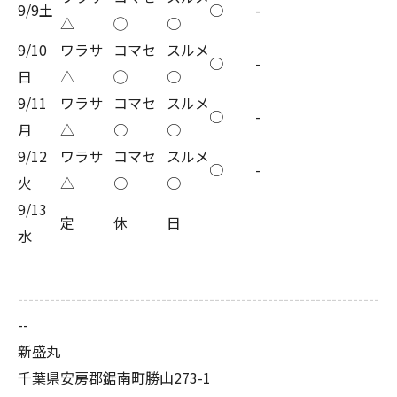
9/9土
○
-
△
◯
○
9/10
ワラサ
コマセ
スルメ
○
-
日
△
◯
○
9/11
ワラサ
コマセ
スルメ
○
-
月
△
○
○
9/12
ワラサ
コマセ
スルメ
○
-
火
△
○
○
9/13
定
休
日
水
--------------------------------------------------------------------
--
新盛丸
千葉県安房郡鋸南町勝山273-1