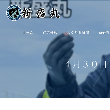
ホーム
釣果速報
よくある質問
新盛丸
４月３０日