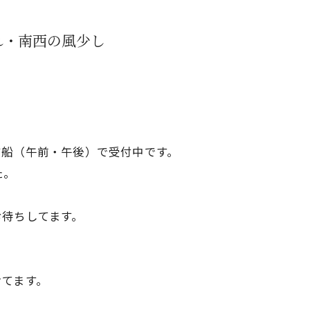
・南西の風少し
ジ船（午前・午後）で受付中です。
た。
お待ちしてます。
けてます。