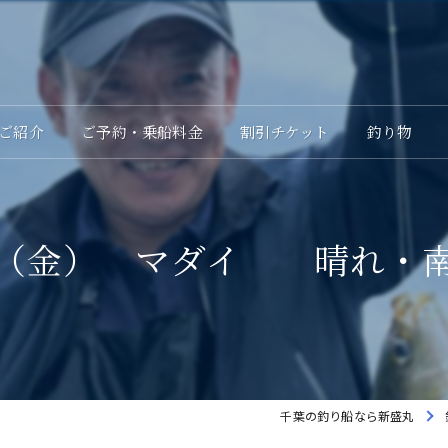
ご紹介
ご予約・乗船料金
割引チケット
釣り物
（金） マダイ 晴れ・
千葉の釣り船なら新盛丸