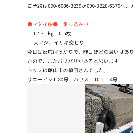
ご予約は090-6086-3239か090-3228-
●マダイ船● 乗っ込み中！
0.7-3.1kg 0-5枚
大アジ、イサキ交じり
今日は反応ばっかりで、昨日ほどの食いはあ
たので、またバリバリがあると思います。
トップは館山市の植田さんでした。
サニービシＬ80号 ハリス 10ｍ 4号