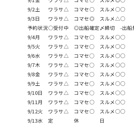
9/1金
ワラサ△
コマセ○
スルメ◎
○
9/2土
ワラサ△
コマセ○
スルメ○
○
9/3日
ワラサ△
コマセ◎
スルメ△
○
予約状況
○受付中
◎出船確定
〆締切
-出船
9/4月
ワラサ△
コマセ◯
スルメ○
○
9/5火
ワラサ△
コマセ◯
スルメ○
○
9/6水
ワラサ△
コマセ◯
スルメ○
○
9/7木
ワラサ△
コマセ◯
スルメ○
○
9/8金
ワラサ△
コマセ◯
スルメ○
○
9/9土
ワラサ△
コマセ◯
スルメ○
○
9/10日
ワラサ△
コマセ◯
スルメ○
○
9/11月
ワラサ△
コマセ○
スルメ○
○
9/12火
ワラサ△
コマセ○
スルメ○
○
9/13水
定
休
日