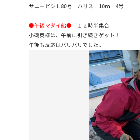
サニービシＬ80号 ハリス 10ｍ 4号
●午後マダイ船●
１２時半集合
小磯奥様は、午前に引き続きゲット！
午後も反応はバリバリでした。