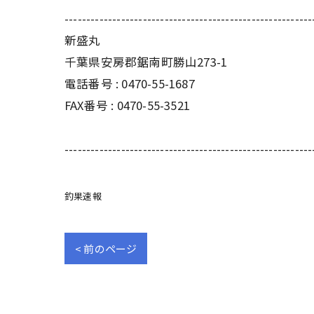
---------------------------------------------------------
新盛丸
千葉県安房郡鋸南町勝山273-1
電話番号 : 0470-55-1687
FAX番号 : 0470-55-3521
---------------------------------------------------------
釣果速報
< 前のページ