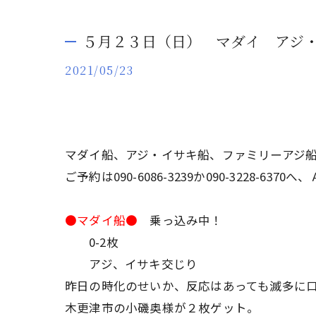
５月２３日（日） マダイ アジ
2021/05/23
マダイ船、アジ・イサキ船、ファミリーアジ
ご予約は090-6086-3239か090-3228-
●マダイ船●
乗っ込み中！
0-2枚
アジ、イサキ交じり
昨日の時化のせいか、反応はあっても滅多に
木更津市の小磯奥様が２枚ゲット。