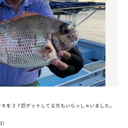
サキを３７匹ゲットしてる方もいらっしゃいました。
料）