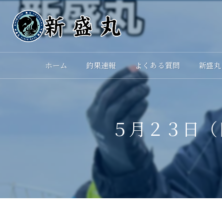
ホーム
釣果速報
よくある質問
新盛丸
５月２３日（