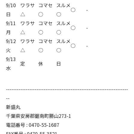
9/10
ワラサ
コマセ
スルメ
○
-
日
△
◯
○
9/11
ワラサ
コマセ
スルメ
○
-
月
△
○
○
9/12
ワラサ
コマセ
スルメ
○
-
火
△
○
○
9/13
定
休
日
水
--------------------------------------------------------------------
--
新盛丸
千葉県安房郡鋸南町勝山273-1
電話番号 : 0470-55-1687
FAX番号 : 0470-55-3521