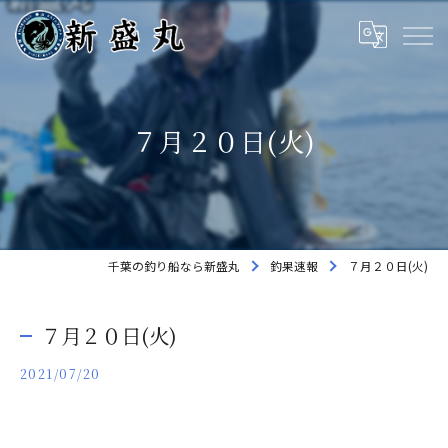
７月２０日(火)
千葉の釣り船なら新盛丸
釣果速報
７月２０日(火)
７月２０日(火)
2021/07/20