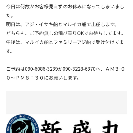
今日は何故かお客様見えずのお休みになってしまいまし
た。
明日は、アジ・イサキ船とマルイカ船で出船します。
どちらも、ご予約無しの飛び乗りOKでお待ちしてます。
午後は、マルイカ船とファミリーアジ船で受け付けてま
す。
ご予約は090-6086-3239か090-3228-6370へ、ＡＭ３:０
０～ＰＭ８：３０にお願いします。