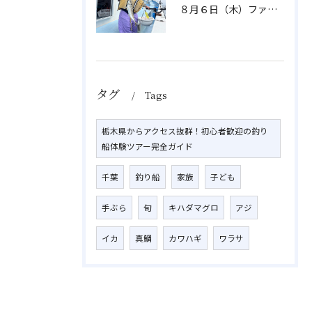
８月６日（木）ファミリフィッシング
タグ
Tags
栃木県からアクセス抜群！初心者歓迎の釣り
船体験ツアー完全ガイド
千葉
釣り船
家族
子ども
手ぶら
旬
キハダマグロ
アジ
イカ
真鯛
カワハギ
ワラサ