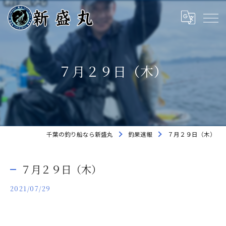
７月２９日（木）
千葉の釣り船なら新盛丸
釣果速報
７月２９日（木）
７月２９日（木）
2021/07/29