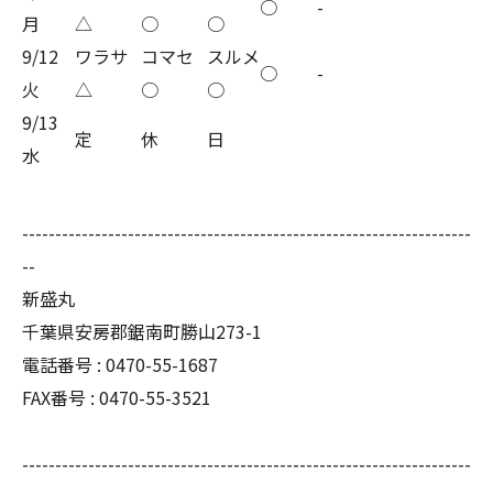
○
-
月
△
○
○
9/12
ワラサ
コマセ
スルメ
○
-
火
△
○
○
9/13
定
休
日
水
--------------------------------------------------------------------
--
新盛丸
千葉県安房郡鋸南町勝山273-1
電話番号 : 0470-55-1687
FAX番号 : 0470-55-3521
--------------------------------------------------------------------