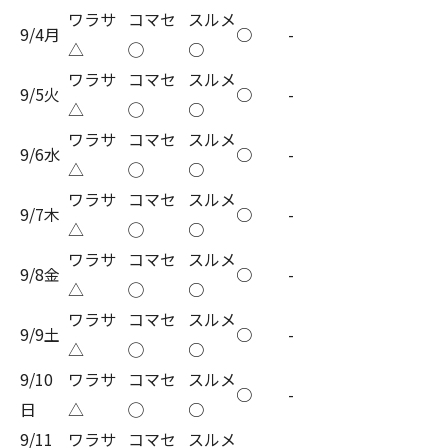
ワラサ
コマセ
スルメ
9/4月
○
-
△
◯
○
ワラサ
コマセ
スルメ
9/5火
○
-
△
◯
○
ワラサ
コマセ
スルメ
9/6水
○
-
△
◯
○
ワラサ
コマセ
スルメ
9/7木
○
-
△
◯
○
ワラサ
コマセ
スルメ
9/8金
○
-
△
◯
○
ワラサ
コマセ
スルメ
9/9土
○
-
△
◯
○
9/10
ワラサ
コマセ
スルメ
○
-
日
△
◯
○
9/11
ワラサ
コマセ
スルメ