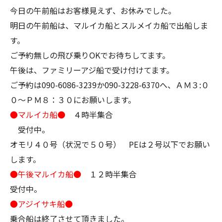
今日の午前船はお客様見えず、お休みでした。
明日の午前船は、マルイカ船とスルメイカ船で出船しま
す。
ご予約無しの飛び乗りOKでお待ちしてます。
午後は、ファミリーアジ船で受け付けてます。
ご予約は090-6086-3239か090-3228-6370へ、ＡＭ３:０
０～ＰＭ８：３０にお願いします。
●マルイカ船●
４時半集合
受付中。
オモリ４０号（状況で５０号） PEは２号以下でお願い
します。
●午後マルイカ船●
１２時半集合
受付中。
●アジイサキ船●
乗合船は終了させて頂きました。