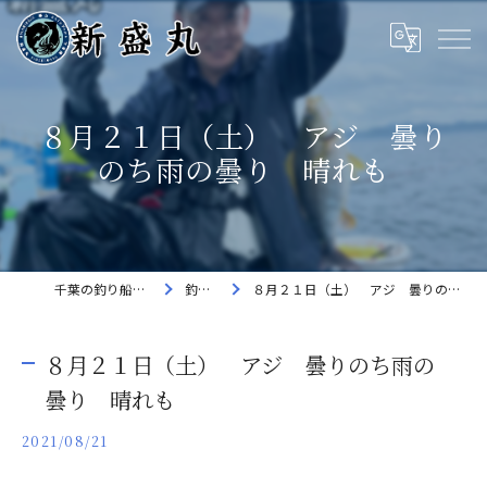
８月２１日（土） アジ 曇り
のち雨の曇り 晴れも
千葉の釣り船なら新盛丸
釣果速報
８月２１日（土） アジ 曇りのち雨の曇り 晴れも
８月２１日（土） アジ 曇りのち雨の
曇り 晴れも
2021/08/21