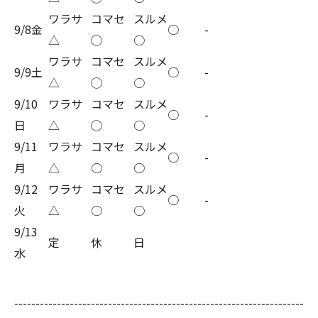
ワラサ
コマセ
スルメ
9/8金
○
-
△
◯
○
ワラサ
コマセ
スルメ
9/9土
○
-
△
◯
○
9/10
ワラサ
コマセ
スルメ
○
-
日
△
◯
○
9/11
ワラサ
コマセ
スルメ
○
-
月
△
○
○
9/12
ワラサ
コマセ
スルメ
○
-
火
△
○
○
9/13
定
休
日
水
--------------------------------------------------------------------