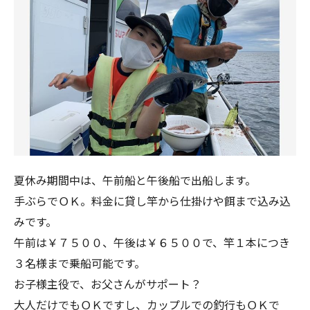
夏休み期間中は、午前船と午後船で出船します。
手ぶらでＯＫ。料金に貸し竿から仕掛けや餌まで込み込
みです。
午前は￥７５００、午後は￥６５００で、竿１本につき
３名様まで乗船可能です。
お子様主役で、お父さんがサポート？
大人だけでもＯＫですし、カップルでの釣行もＯＫで