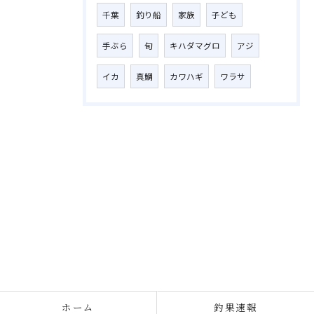
千葉
釣り船
家族
子ども
手ぶら
旬
キハダマグロ
アジ
イカ
真鯛
カワハギ
ワラサ
ホーム
釣果速報