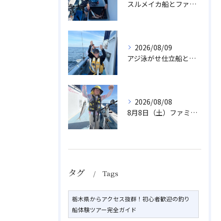
スルメイカ船とファミリーアジ船
2026/08/09
アジ泳がせ仕立船とスルメイカ船
2026/08/08
8月8日（土）ファミリーアジ
タグ
Tags
栃木県からアクセス抜群！初心者歓迎の釣り
船体験ツアー完全ガイド