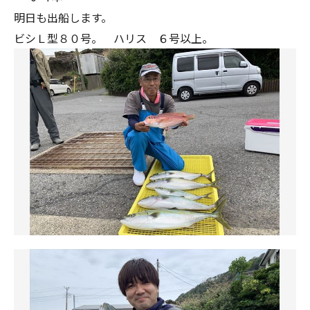
明日も出船します。
ビシＬ型８０号。 ハリス ６号以上。