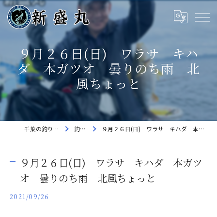
９月２６日(日) ワラサ キハ
ダ 本ガツオ 曇りのち雨 北
風ちょっと
千葉の釣り船なら新盛丸
釣果速報
９月２６日(日) ワラサ キハダ 本ガツオ 曇りのち雨 北風ちょっと
９月２６日(日) ワラサ キハダ 本ガツ
オ 曇りのち雨 北風ちょっと
2021/09/26