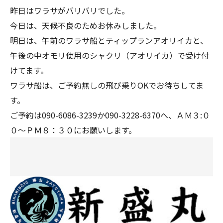
昨日はワラサがバリバリでした。
今日は、天候不良のためお休みしました。
明日は、午前のワラサ船とティップランアオリイカと、
午後の中オモリ使用のシャクリ（アオリイカ）で受け付
けてます。
ワラサ船は、ご予約無しの飛び乗りOKでお待ちしてま
す。
ご予約は090-6086-3239か090-3228-6370へ、ＡＭ３:０
０～ＰＭ８：３０にお願いします。