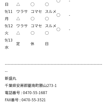
○
-
日
△
◯
○
9/11
ワラサ
コマセ
スルメ
○
-
月
△
○
○
9/12
ワラサ
コマセ
スルメ
○
-
火
△
○
○
9/13
定
休
日
水
--------------------------------------------------------------------
--
新盛丸
千葉県安房郡鋸南町勝山273-1
電話番号 : 0470-55-1687
FAX番号 : 0470-55-3521