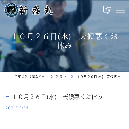
１０月２６日(水) 天候悪くお
休み
千葉の釣り船なら新盛丸
釣果速報
１０月２６日(水) 天候悪くお休み
１０月２６日(水) 天候悪くお休み
2021/10/26