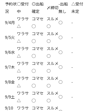
予約状
○受付
◎出船
-出船
△受付
〆締切
況
中
確定
無し
未定
ワラサ
コマセ
スルメ
9/4月
○
-
△
◯
○
ワラサ
コマセ
スルメ
9/5火
○
-
△
◯
○
ワラサ
コマセ
スルメ
9/6水
○
-
△
◯
○
ワラサ
コマセ
スルメ
9/7木
○
-
△
◯
○
ワラサ
コマセ
スルメ
9/8金
○
-
△
◯
○
ワラサ
コマセ
スルメ
9/9土
○
-
△
◯
○
9/10
ワラサ
コマセ
スルメ