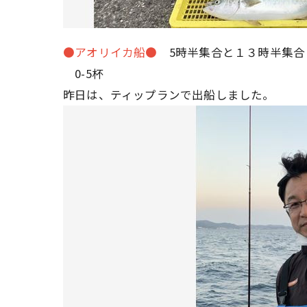
●アオリイカ船●
5時半集合と１３時半集合
0-5杯
昨日は、ティップランで出船しました。