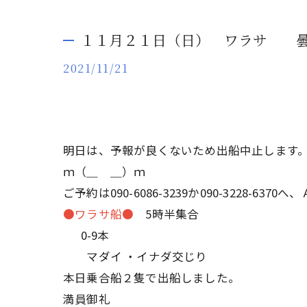
１１月２１日（日） ワラサ 
2021/11/21
明日は、予報が良くないため出船中止します
ｍ（＿ ＿）ｍ
ご予約は090-6086-3239か090-3228-
●ワラサ船●
5時半集合
0-9本
マダイ ・イナダ交じり
本日乗合船２隻で出船しました。
満員御礼