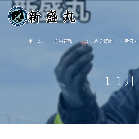
ホーム
釣果速報
よくある質問
新盛丸
１１月