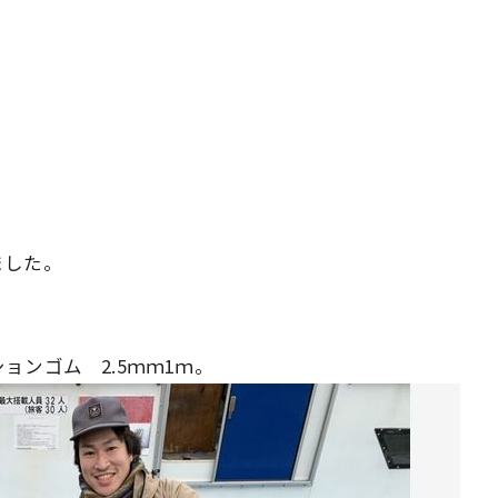
ました。
ンゴム 2.5ｍｍ1ｍ。