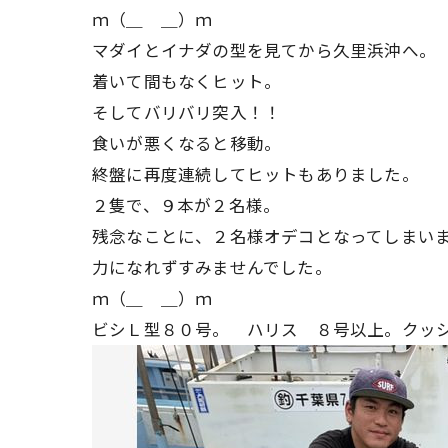
ｍ（＿ ＿）ｍ
マダイとイナダの型を見てから久里浜沖へ。
着いて間もなくヒット。
そしてバリバリ突入！！
食いが悪くなると移動。
終盤に再度連続してヒットもありました。
２隻で、９本が２名様。
残念なことに、２名様オデコとなってしまい
力になれずすみませんでした。
ｍ（＿ ＿）ｍ
ビシＬ型８０号。 ハリス ８号以上。クッショ