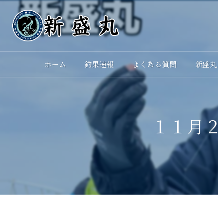
ホーム
釣果速報
よくある質問
新盛丸
１１月