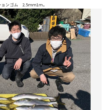
ンゴム 2.5ｍｍ1ｍ。