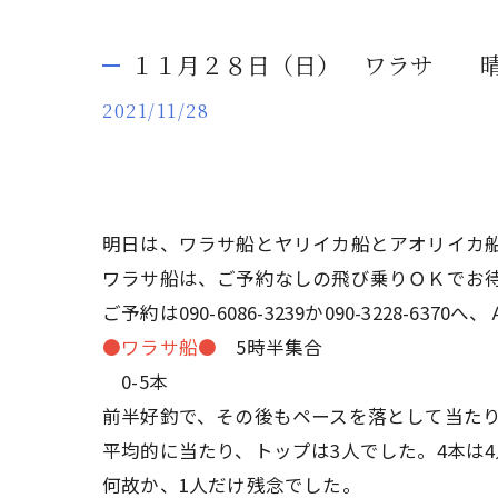
１１月２８日（日） ワラサ 
2021/11/28
明日は、ワラサ船とヤリイカ船とアオリイカ
ワラサ船は、ご予約なしの飛び乗りＯＫでお
ご予約は090-6086-3239か090-3228-
●ワラサ船●
5時半集合
0-5本
前半好釣で、その後もペースを落として当た
平均的に当たり、トップは3人でした。4本は4
何故か、1人だけ残念でした。