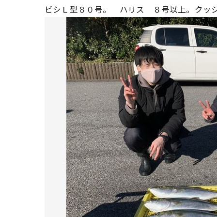
ビシＬ型８０号。 ハリス ８号以上。クッショ