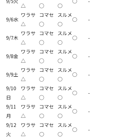
9/5火
○
-
△
◯
○
ワラサ
コマセ
スルメ
9/6水
○
-
△
◯
○
ワラサ
コマセ
スルメ
9/7木
○
-
△
◯
○
ワラサ
コマセ
スルメ
9/8金
○
-
△
◯
○
ワラサ
コマセ
スルメ
9/9土
○
-
△
◯
○
9/10
ワラサ
コマセ
スルメ
○
-
日
△
◯
○
9/11
ワラサ
コマセ
スルメ
○
-
月
△
○
○
9/12
ワラサ
コマセ
スルメ
○
-
火
△
○
○