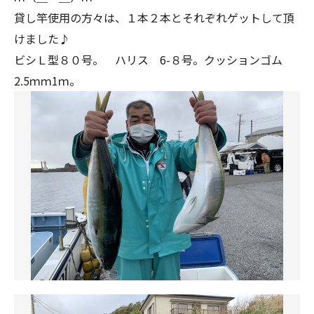
貸し竿使用の方々は、１本２本とそれぞれゲットして頂
けました♪
ビシＬ型８０号。 ハリス 6-８号。クッションゴム
2.5ｍｍ1ｍ。