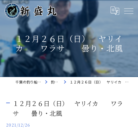
１２月２６日（日） ヤリイ
カ ワラサ 曇り・北風
千葉の釣り船なら新盛丸
釣果速報
１２月２６日（日） ヤリイカ ワラサ 曇り・北風
１２月２６日（日） ヤリイカ ワラ
サ 曇り・北風
2021/12/26