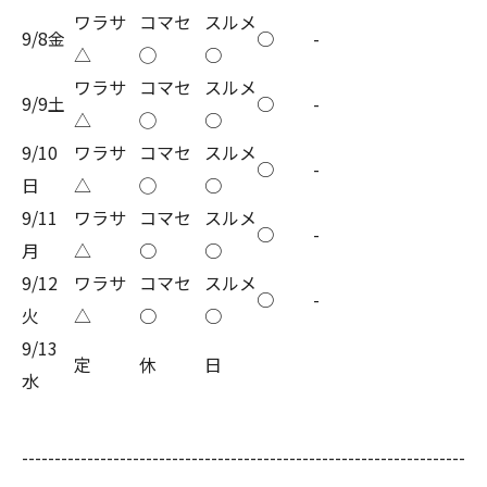
ワラサ
コマセ
スルメ
9/8金
○
-
△
◯
○
ワラサ
コマセ
スルメ
9/9土
○
-
△
◯
○
9/10
ワラサ
コマセ
スルメ
○
-
日
△
◯
○
9/11
ワラサ
コマセ
スルメ
○
-
月
△
○
○
9/12
ワラサ
コマセ
スルメ
○
-
火
△
○
○
9/13
定
休
日
水
--------------------------------------------------------------------