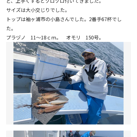
ど、上手くするとゾロゾロ付いてきました。
サイズは大小交じりでした。
トップは袖ヶ浦市の小島さんでした。2番手67杯でし
た。
プラヅノ 11～18ｃｍ。 オモリ 150号。