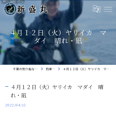
４月１２日（火）ヤリイカ マ
ダイ 晴れ・凪
千葉の釣り船なら新盛丸
釣果速報
４月１２日（火）ヤリイカ マダイ 晴れ・凪
４月１２日（火）ヤリイカ マダイ 晴
れ・凪
2022/04/12