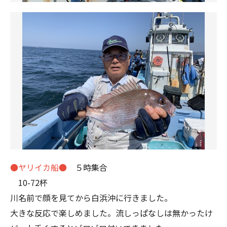
●ヤリイカ船●
５時集合
10-72杯
川名前で顔を見てから白浜沖に行きました。
大きな反応で楽しめました。流しっぱなしは無かったけ