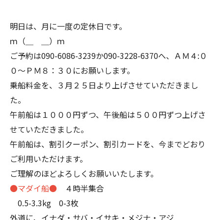
明日は、月に一度の定休日です。
ｍ（＿ ＿）ｍ
ご予約は090-6086-3239か090-3228-6370へ、ＡＭ４:０
０～ＰＭ８：３０にお願いします。
乗船料金を、３月２５日より上げさせていただきまし
た。
午前船は１０００円ずつ、午後船は５００円ずつ上げさ
せていただきました。
午前船は、割引クーポン、割引カードを、今までどおり
ご利用いただけます。
ご理解のほどよろしくお願いいたします。
●マダイ船●
４時半集合
0.5-3.3kg 0-3枚
外道に、イナダ・サバ・イサキ・メジナ・アジ