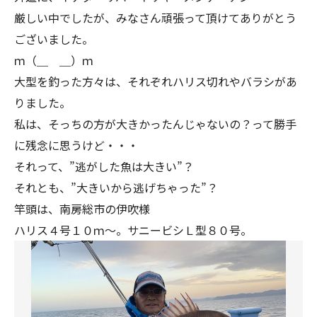
厳しい中でしたが、みなさん頑張って頂けてありがとう
ございました。
ｍ（＿ ＿）ｍ
大型を釣った方々は、それぞれハリス切れやバラシがあ
りました。
私は、そっちの方が大きかったんじゃないの？って勝手
に残念に思うけど・・・
それって、”逃がした魚は大きい”？
それとも、”大きいから逃げちゃった”？
竿頭は、南房総市の伊吹様
ハリス４号１０ｍ～。サニービシＬ型８０号。