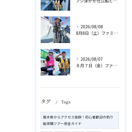
アジ泳がせ仕立船とスルメイカ船
2026/08/08
8月8日（土）ファミリーアジ
2026/08/07
８月７日（金）ファミリフィッシング
タグ
Tags
栃木県からアクセス抜群！初心者歓迎の釣り
船体験ツアー完全ガイド