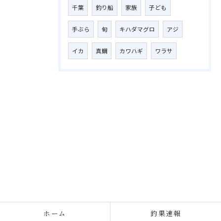
千葉
釣り船
家族
子ども
手ぶら
旬
キハダマグロ
アジ
イカ
真鯛
カワハギ
ワラサ
ホーム
釣果速報