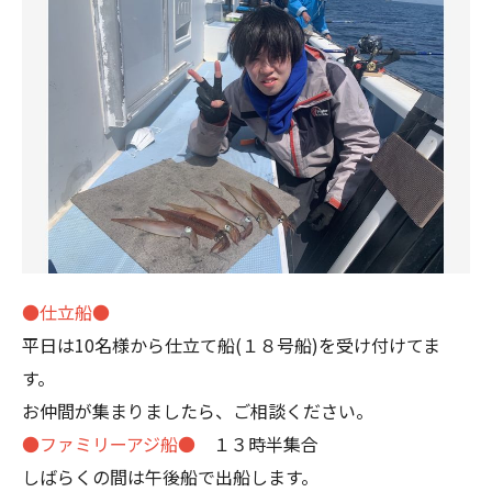
●仕立船●
平日は10名様から仕立て船(１８号船)を受け付けてま
す。
お仲間が集まりましたら、ご相談ください。
●ファミリーアジ船●
１３時半集合
しばらくの間は午後船で出船します。