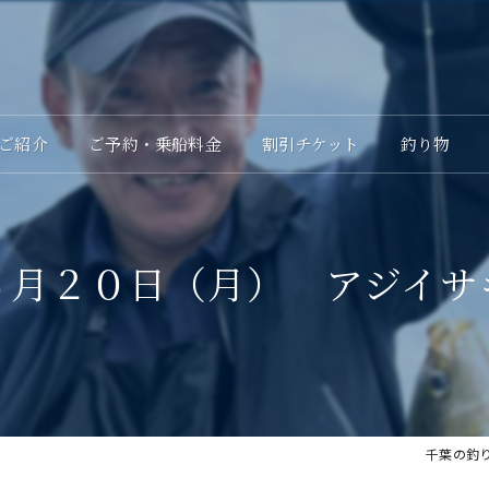
ご紹介
ご予約・乗船料金
割引チケット
釣り物
６月２０日（月） アジイサ
千葉の釣