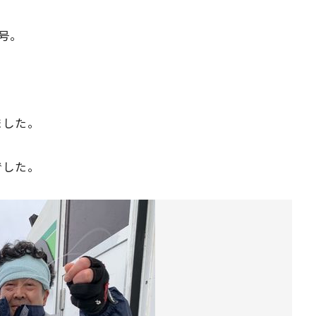
号。
ました。
でした。