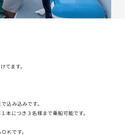
付けてます。
まで込み込みです。
竿１本につき３名様まで乗船可能です。
もＯＫです。