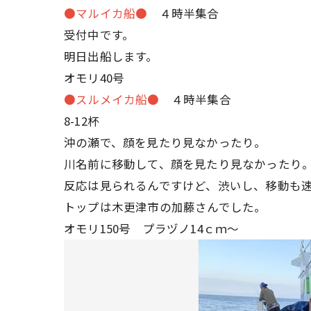
●マルイカ船●
４時半集合
受付中です。
明日出船します。
オモリ40号
●スルメイカ船●
４時半集合
8-12杯
沖の瀬で、顔を見たり見なかったり。
川名前に移動して、顔を見たり見なかったり
反応は見られるんですけど、渋いし、移動も
トップは木更津市の加藤さんでした。
オモリ150号 プラヅノ14ｃｍ～