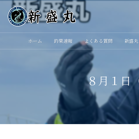
ホーム
釣果速報
よくある質問
新盛丸
８月１日