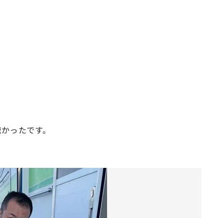
。
速かったです。