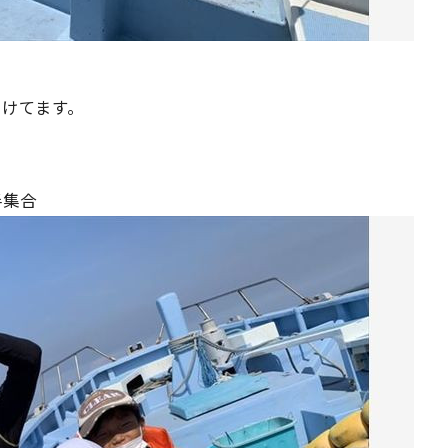
付けてます。
半集合