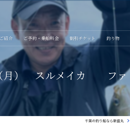
ご紹介
ご予約・乗船料金
割引チケット
釣り物
（月） スルメイカ ファ
千葉の釣り船なら新盛丸