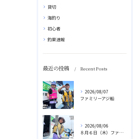
貸切
海釣り
初心者
釣果速報
最近の投稿
Recent Posts
2026/08/07
ファミリーアジ船
2026/08/06
８月６日（木）ファミリフィッシング