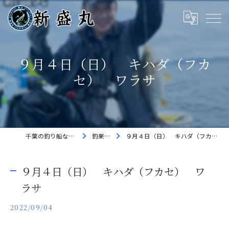
９月４日（日） キハダ（フカ
セ） ワラサ
千葉の釣り船なら新盛丸
釣果速報
９月４日（日） キハダ（フカセ） ワラサ
９月４日（日） キハダ（フカセ） ワ
ラサ
2022/09/04