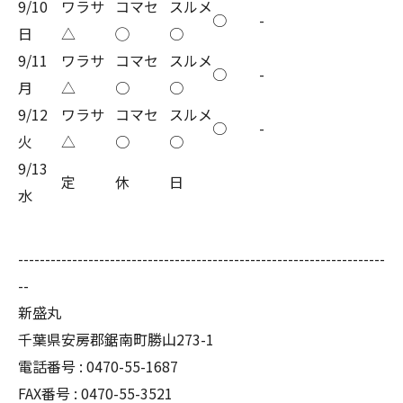
9/10
ワラサ
コマセ
スルメ
○
-
日
△
◯
○
9/11
ワラサ
コマセ
スルメ
○
-
月
△
○
○
9/12
ワラサ
コマセ
スルメ
○
-
火
△
○
○
9/13
定
休
日
水
--------------------------------------------------------------------
--
新盛丸
千葉県安房郡鋸南町勝山273-1
電話番号 : 0470-55-1687
FAX番号 : 0470-55-3521