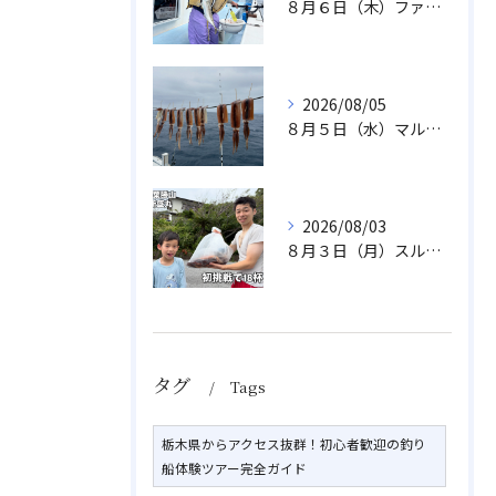
８月６日（木）ファミリフィッシング
2026/08/05
８月５日（水）マルイカ
2026/08/03
８月３日（月）スルメイカ
タグ
Tags
栃木県からアクセス抜群！初心者歓迎の釣り
船体験ツアー完全ガイド