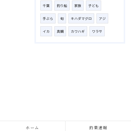
千葉
釣り船
家族
子ども
手ぶら
旬
キハダマグロ
アジ
イカ
真鯛
カワハギ
ワラサ
ホーム
釣果速報