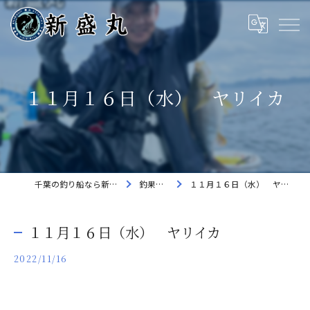
１１月１６日（水） ヤリイカ
千葉の釣り船なら新盛丸
釣果速報
１１月１６日（水） ヤリイカ
１１月１６日（水） ヤリイカ
2022/11/16