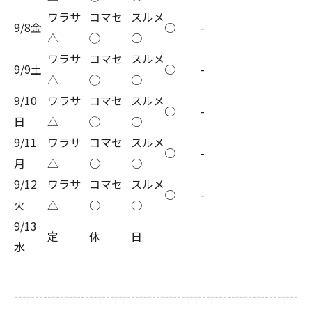
ワラサ
コマセ
スルメ
9/8金
○
-
△
◯
○
ワラサ
コマセ
スルメ
9/9土
○
-
△
◯
○
9/10
ワラサ
コマセ
スルメ
○
-
日
△
◯
○
9/11
ワラサ
コマセ
スルメ
○
-
月
△
○
○
9/12
ワラサ
コマセ
スルメ
○
-
火
△
○
○
9/13
定
休
日
水
--------------------------------------------------------------------