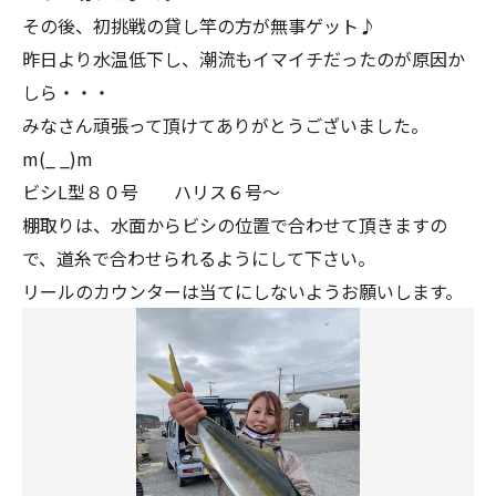
その後、初挑戦の貸し竿の方が無事ゲット♪
昨日より水温低下し、潮流もイマイチだったのが原因か
しら・・・
みなさん頑張って頂けてありがとうございました。
m(_ _)m
ビシL型８０号 ハリス６号～
棚取りは、水面からビシの位置で合わせて頂きますの
で、道糸で合わせられるようにして下さい。
リールのカウンターは当てにしないようお願いします。