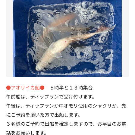
●アオリイカ船●
５時半と１３時集合
午前船は、ティップランで受け付けます。
午後は、ティップランか中オモリ使用のシャクリか、先
にご予約を頂いた方で出船します。
３名様のご予約で出船を確定しますので、お早目のお電
話をお願いします。