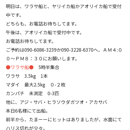
明日は、ワラサ船と、ヤリイカ船かアオリイカ船で受付
中です。
どちらも、お電話お待ちしてます。
午後は、アオリイカ船で受付中です。
お電話お待ちしてます。
ご予約は090-6086-3239か090-3228-6370へ、ＡＭ４:０
０～ＰＭ８：３０にお願いします。
●ワラサ船●
5時半集合
ワラサ 3.5kg 1本
マダイ 最大2.5kg ０-２枚
カンパチ 未測定 0-3匹
他に、アジ・サバ・ヒラソウダガツオ・アカサバ
本日6名様にて出船。
前半から、たまーーにヒットはありましたが、水面にて
ハリス切れが少々。