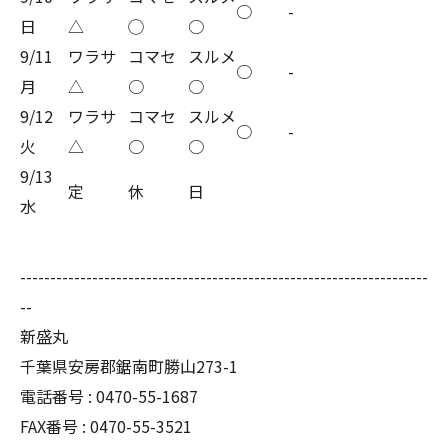
○
-
日
△
◯
○
9/11
ワラサ
コマセ
スルメ
○
-
月
△
○
○
9/12
ワラサ
コマセ
スルメ
○
-
火
△
○
○
9/13
定
休
日
水
--------------------------------------------------------------------
--
新盛丸
千葉県安房郡鋸南町勝山273-1
電話番号 : 0470-55-1687
FAX番号 : 0470-55-3521