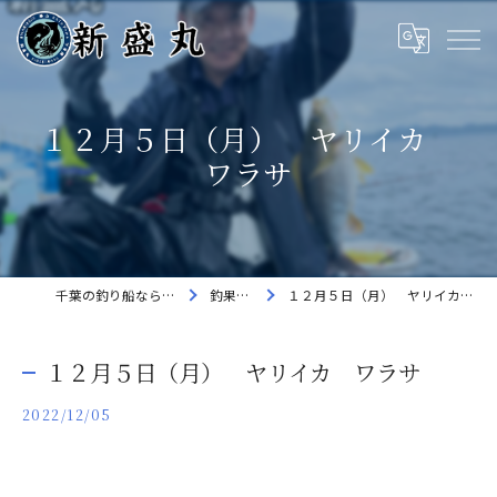
１２月５日（月） ヤリイカ
ワラサ
千葉の釣り船なら新盛丸
釣果速報
１２月５日（月） ヤリイカ ワラサ
１２月５日（月） ヤリイカ ワラサ
2022/12/05