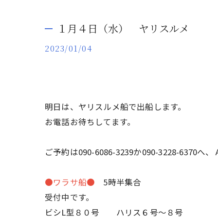
１月４日（水） ヤリスルメ
2023/01/04
明日は、ヤリスルメ船で出船します。
お電話お待ちしてます。
ご予約は090-6086-3239か090-3228-
●ワラサ船●
5時半集合
受付中です。
ビシL型８０号 ハリス６号～８号