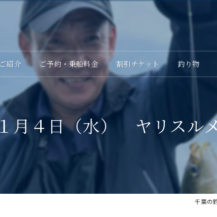
ご紹介
ご予約・乗船料金
割引チケット
釣り物
１月４日（水） ヤリスル
千葉の