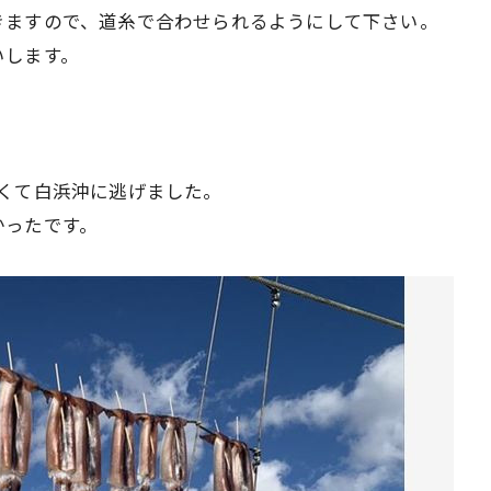
きますので、道糸で合わせられるようにして下さい。
いします。
くて白浜沖に逃げました。
かったです。