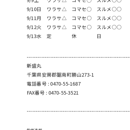
9/9土
ワラサ△
コマセ◯
スルメ○
○
9/10日
ワラサ△
コマセ◯
スルメ○
○
9/11月
ワラサ△
コマセ○
スルメ○
○
9/12火
ワラサ△
コマセ○
スルメ○
○
9/13水
定
休
日
---------------------------------------------------------
新盛丸
千葉県安房郡鋸南町勝山273-1
電話番号 : 0470-55-1687
FAX番号 : 0470-55-3521
---------------------------------------------------------