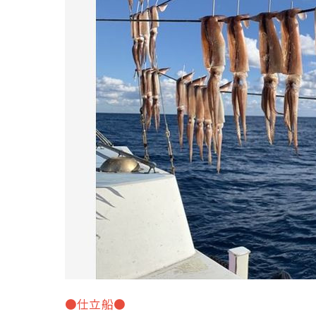
●仕立船●