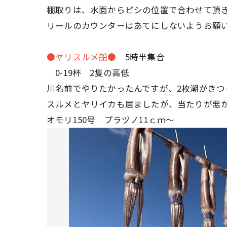
棚取りは、水面からビシの位置で合わせて頂
リールのカウンターはあてにしないようお願
●ヤリスルメ船●
5時半集合
0-19杯 2隻の高低
川名前でやりたかったんですが、2枚潮がきつ
スルメとヤリイカも居ましたが、当たりが悪
オモリ150号 プラヅノ11ｃｍ～