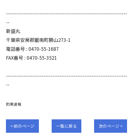
--------------------------------------------------------------------
--
新盛丸
千葉県安房郡鋸南町勝山273-1
電話番号 : 0470-55-1687
FAX番号 : 0470-55-3521
--------------------------------------------------------------------
--
釣果速報
< 前のページ
一覧に戻る
次のページ >