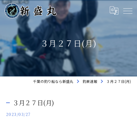
３月２７日(月)
千葉の釣り船なら新盛丸
釣果速報
３月２７日(月)
３月２７日(月)
2023/03/27