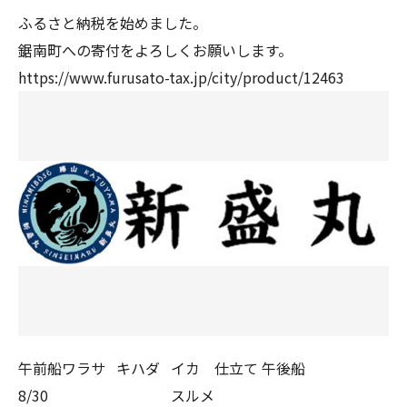
ふるさと納税を始めました。
鋸南町への寄付をよろしくお願いします。
https://www.furusato-tax.jp/city/product/12463
午前船
ワラサ
キハダ
イカ
仕立て
午後船
8/30
スルメ