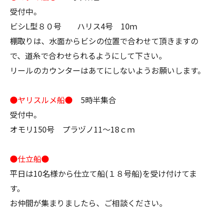
受付中。
ビシL型８０号 ハリス4号 10ｍ
棚取りは、水面からビシの位置で合わせて頂きますの
で、道糸で合わせられるようにして下さい。
リールのカウンターはあてにしないようお願いします。
●ヤリスルメ船●
5時半集合
受付中。
オモリ150号 プラヅノ11～18ｃｍ
●仕立船●
平日は10名様から仕立て船(１８号船)を受け付けてま
す。
お仲間が集まりましたら、ご相談ください。