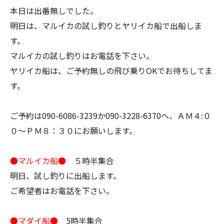
本日は出番無しでした。
明日は、マルイカの試し釣りとヤリイカ船で出船しま
す。
マルイカの試し釣りはお電話を下さい。
ヤリイカ船は、ご予約無しの飛び乗りOKでお待ちしてま
す。
ご予約は090-6086-3239か090-3228-6370へ、ＡＭ４:０
０～ＰＭ８：３０にお願いします。
●マルイカ船●
５時半集合
明日、試し釣りに出船します。
ご希望者はお電話を下さい。
●マダイ船●
5時半集合