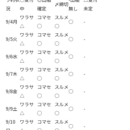
〆締切
況
中
確定
無し
未定
ワラサ
コマセ
スルメ
9/4月
○
-
△
◯
○
ワラサ
コマセ
スルメ
9/5火
○
-
△
◯
○
ワラサ
コマセ
スルメ
9/6水
○
-
△
◯
○
ワラサ
コマセ
スルメ
9/7木
○
-
△
◯
○
ワラサ
コマセ
スルメ
9/8金
○
-
△
◯
○
ワラサ
コマセ
スルメ
9/9土
○
-
△
◯
○
9/10
ワラサ
コマセ
スルメ
○
-