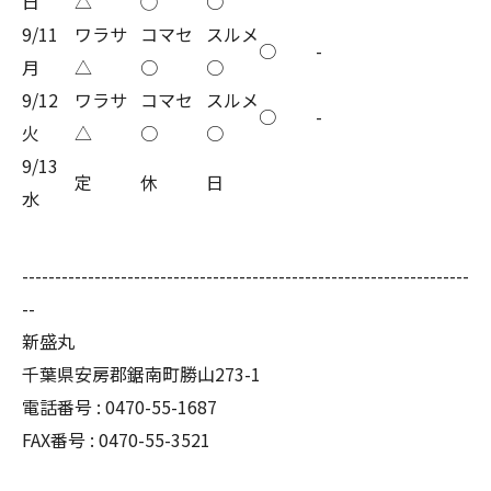
日
△
◯
○
9/11
ワラサ
コマセ
スルメ
○
-
月
△
○
○
9/12
ワラサ
コマセ
スルメ
○
-
火
△
○
○
9/13
定
休
日
水
--------------------------------------------------------------------
--
新盛丸
千葉県安房郡鋸南町勝山273-1
電話番号 : 0470-55-1687
FAX番号 : 0470-55-3521