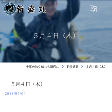
５月４日（木）
千葉の釣り船なら新盛丸
釣果速報
５月４日（木）
５月４日（木）
2023/05/04