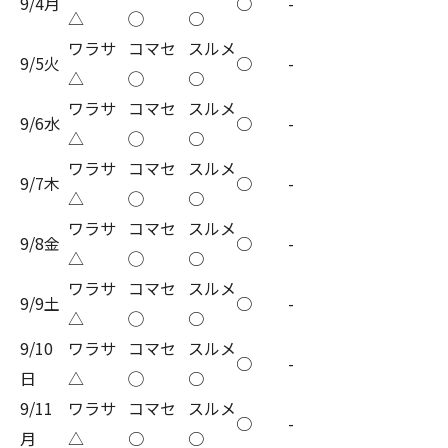
9/4月
○
-
△
◯
○
ワラサ
コマセ
スルメ
9/5火
○
-
△
◯
○
ワラサ
コマセ
スルメ
9/6水
○
-
△
◯
○
ワラサ
コマセ
スルメ
9/7木
○
-
△
◯
○
ワラサ
コマセ
スルメ
9/8金
○
-
△
◯
○
ワラサ
コマセ
スルメ
9/9土
○
-
△
◯
○
9/10
ワラサ
コマセ
スルメ
○
-
日
△
◯
○
9/11
ワラサ
コマセ
スルメ
○
-
月
△
○
○