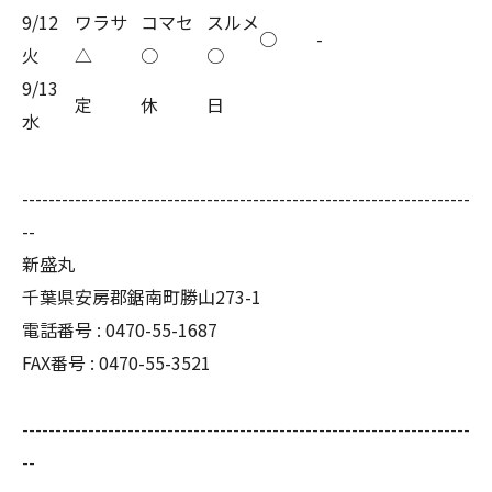
9/12
ワラサ
コマセ
スルメ
○
-
火
△
○
○
9/13
定
休
日
水
--------------------------------------------------------------------
--
新盛丸
千葉県安房郡鋸南町勝山273-1
電話番号 : 0470-55-1687
FAX番号 : 0470-55-3521
--------------------------------------------------------------------
--