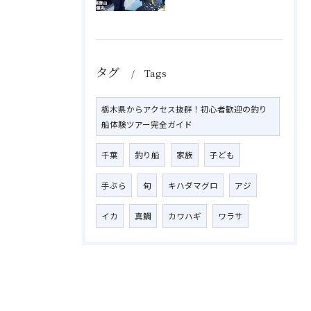
タグ
Tags
栃木県からアクセス抜群！初心者歓迎の釣り
船体験ツアー完全ガイド
千葉
釣り船
家族
子ども
手ぶら
旬
キハダマグロ
アジ
イカ
真鯛
カワハギ
ワラサ