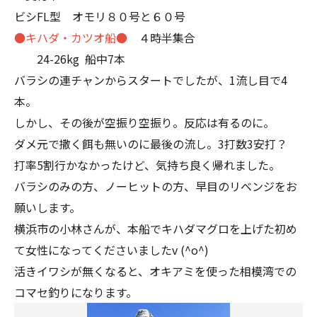
ビシFL型 オモリ８０号と６０号
●キハダ・カツオ船●
４時半集合
24-26kg 船中7本
バラシの連チャンからスタートでしたが、1流し目で4
本。
しかし、その後が空振り空振り。反応は有るのに。
ダメ元で撒く餌も無いのに最後の流し。3打数3安打？
打率5割行かなかったけど、気持ち良く帰れました。
バラシのみの方、ノーヒットの方、早目のリベンジをお
願いします。
横浜市の小林さんが、本船でキハダマグロを上げた初め
て女性になってくださいましたv (^o^)
活きイワシが無くなると、オキアミを使った相模湾での
コマセ釣りになります。