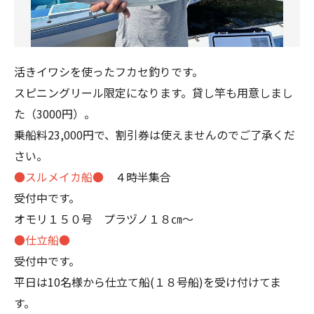
活きイワシを使ったフカセ釣りです。
スピニングリール限定になります。貸し竿も用意しまし
た（3000円）。
乗船料23,000円で、割引券は使えませんのでご了承くだ
さい。
●スルメイカ船●
４時半集合
受付中です。
オモリ１５０号 プラヅノ１８㎝～
●仕立船●
受付中です。
平日は10名様から仕立て船(１８号船)を受け付けてま
す。