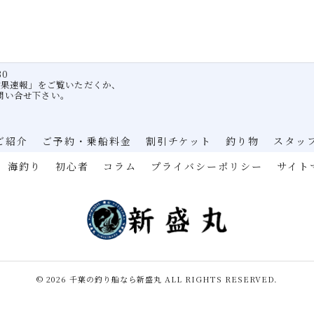
30
釣果速報」をご覧いただくか、
問い合せ下さい。
ご紹介
ご予約・乗船料金
割引チケット
釣り物
スタッ
海釣り
初心者
コラム
プライバシーポリシー
サイト
© 2026 千葉の釣り船なら新盛丸 ALL RIGHTS RESERVED.