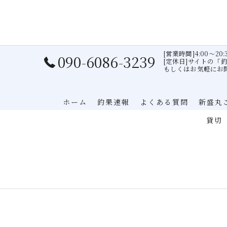
[営業時間]4:00〜20:
090-6086-3239
[定休日]サイトの「
もしくはお気軽にお
ホーム
釣果速報
よくある質問
新盛丸
貸切