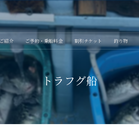
ご紹介
ご予約・乗船料金
割引チケット
釣り物
トラフグ船