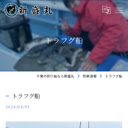
トラフグ船
千葉の釣り船なら新盛丸
釣果速報
トラフグ船
トラフグ船
2024/04/03