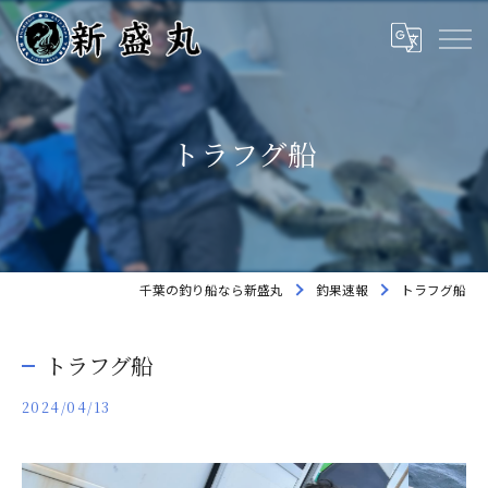
トラフグ船
千葉の釣り船なら新盛丸
釣果速報
トラフグ船
トラフグ船
2024/04/13