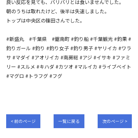
良い反応を見ても、バリバリとは食いませんでした。
朝のうちは取れたけど、後半は失速しました。
トップは中央区の篠田さんでした。
#新盛丸 #千葉県 #鋸南町 #釣り船 #千葉観光 #釣果 #
釣りガール #釣り #釣り女子 #釣り男子 #ヤリイカ #ワラ
サ #マダイ #アオリイカ #南房総 #アジ #イサキ #ファミ
リー #スルメ #キハダ #カツオ #マルイカ #ライブベイト
#マグロ #トラフグ #フグ
< 前のページ
一覧に戻る
次のページ >