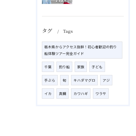
タグ
Tags
栃木県からアクセス抜群！初心者歓迎の釣り
船体験ツアー完全ガイド
千葉
釣り船
家族
子ども
手ぶら
旬
キハダマグロ
アジ
イカ
真鯛
カワハギ
ワラサ