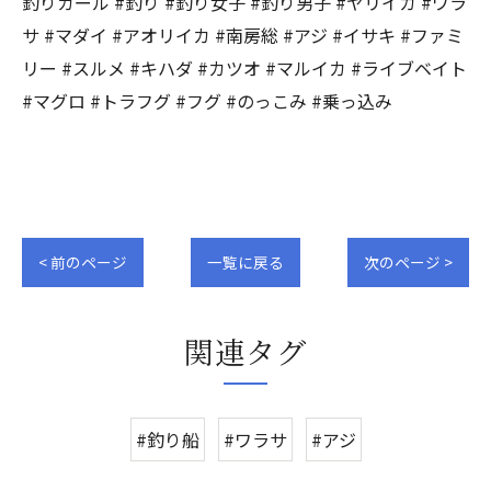
釣りガール #釣り #釣り女子 #釣り男子 #ヤリイカ #ワラ
サ #マダイ #アオリイカ #南房総 #アジ #イサキ #ファミ
リー #スルメ #キハダ #カツオ #マルイカ #ライブベイト
#マグロ #トラフグ #フグ #のっこみ #乗っ込み
< 前のページ
一覧に戻る
次のページ >
関連タグ
#釣り船
#ワラサ
#アジ