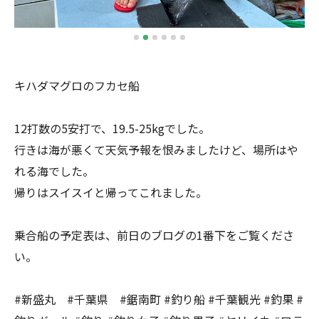
キハダマグロのフカセ船
12打数の5安打で、19.5-25kgでした。
行きは海が悪くて天気予報を恨みましたけど、場所はや
れる海でした。
帰りはスイスイと帰ってこれました。
乗合船の予定表は、前日のブログの1番下をご覧くださ
い。
#新盛丸 #千葉県 #鋸南町 #釣り船 #千葉観光 #釣果 #