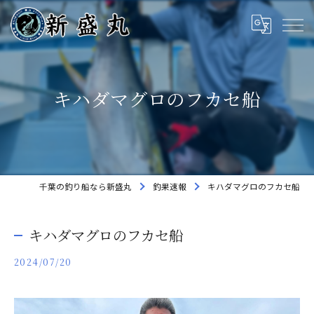
キハダマグロのフカセ船
千葉の釣り船なら新盛丸
釣果速報
キハダマグロのフカセ船
キハダマグロのフカセ船
2024/07/20