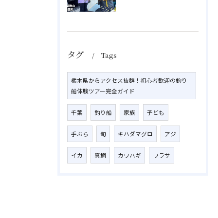
タグ
Tags
栃木県からアクセス抜群！初心者歓迎の釣り
船体験ツアー完全ガイド
千葉
釣り船
家族
子ども
手ぶら
旬
キハダマグロ
アジ
イカ
真鯛
カワハギ
ワラサ