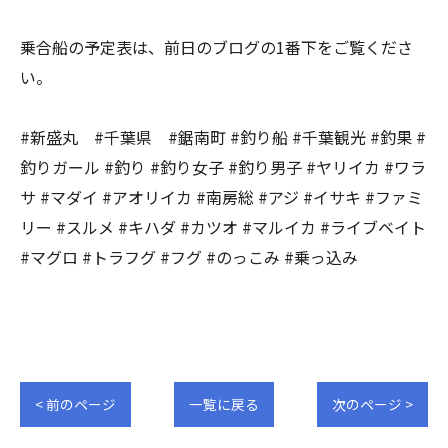
乗合船の予定表は、前日のブログの1番下をご覧くださ
い。
#新盛丸 #千葉県 #鋸南町 #釣り船 #千葉観光 #釣果 #
釣りガール #釣り #釣り女子 #釣り男子 #ヤリイカ #ワラ
サ #マダイ #アオリイカ #南房総 #アジ #イサキ #ファミ
リー #スルメ #キハダ #カツオ #マルイカ #ライブベイト
#マグロ #トラフグ #フグ #のっこみ #乗っ込み
< 前のページ
一覧に戻る
次のページ >