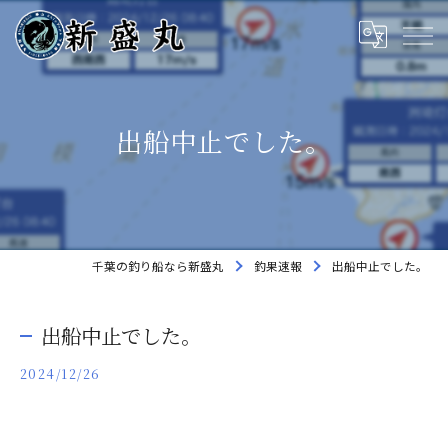
出船中止でした。
千葉の釣り船なら新盛丸
釣果速報
出船中止でした。
出船中止でした。
2024/12/26