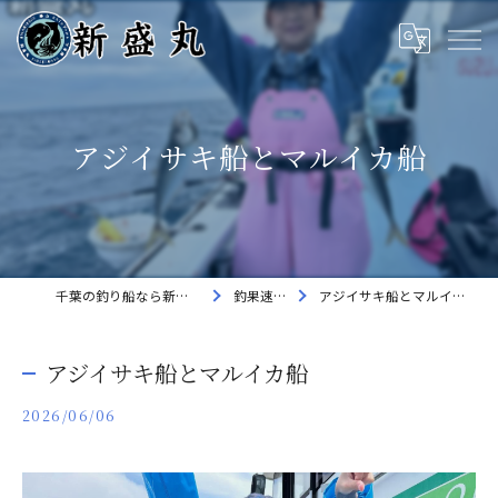
アジイサキ船とマルイカ船
千葉の釣り船なら新盛丸
釣果速報
アジイサキ船とマルイカ船
アジイサキ船とマルイカ船
2026/06/06