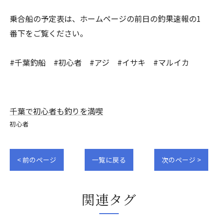
乗合船の予定表は、ホームページの前日の釣果速報の1
番下をご覧ください。
#千葉釣船 #初心者 #アジ #イサキ #マルイカ
千葉で初心者も釣りを満喫
初心者
< 前のページ
一覧に戻る
次のページ >
関連タグ