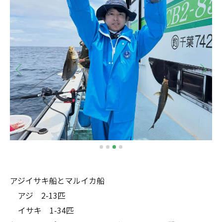
アジイサキ船とマルイカ船
アジ 2-13匹
イサキ 1-34匹