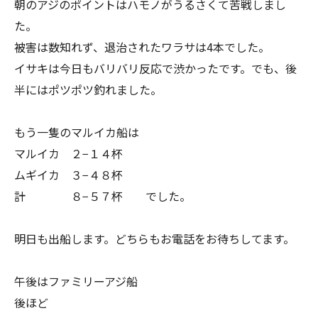
朝のアジのポイントはハモノがうるさくて苦戦しまし
た。
被害は数知れず、退治されたワラサは4本でした。
イサキは今日もバリバリ反応で渋かったです。でも、後
半にはポツポツ釣れました。
もう一隻のマルイカ船は
マルイカ ２−１４杯
ムギイカ ３−４８杯
計 ８−５７杯 でした。
明日も出船します。どちらもお電話をお待ちしてます。
午後はファミリーアジ船
後ほど