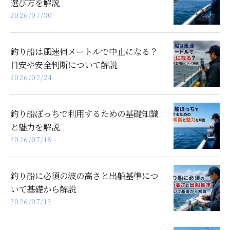
選び方を解説
2026/07/30
釣り船は風速何メートルで中止になる？
目安や安全判断について解説
2026/07/24
釣り船ぼっちで利用するための基礎知識
と魅力を解説
2026/07/18
釣り船に必須の波の高さと出船基準につ
いて基礎から解説
2026/07/12