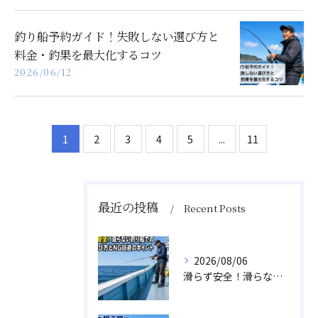
釣り船予約ガイド！失敗しない選び方と
料金・釣果を最大化するコツ
2026/06/12
1
2
3
4
5
...
11
最近の投稿
Recent Posts
2026/08/06
滑らず安全！滑らない釣り船での靴の選び方とNG回避のポイント