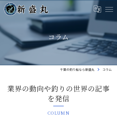
コラム
千葉の釣り船なら新盛丸
コラム
業界の動向や釣りの世界の記事
を発信
COLUMN